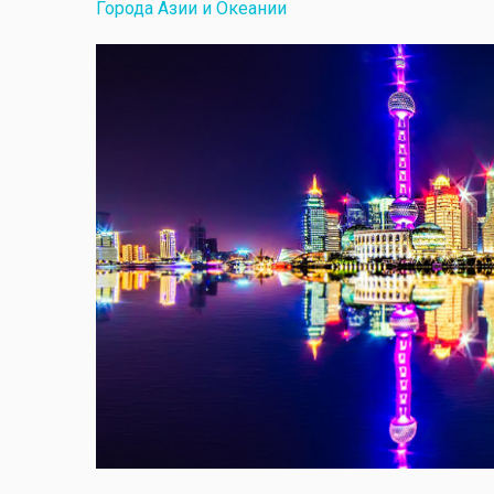
Города Азии и Океании