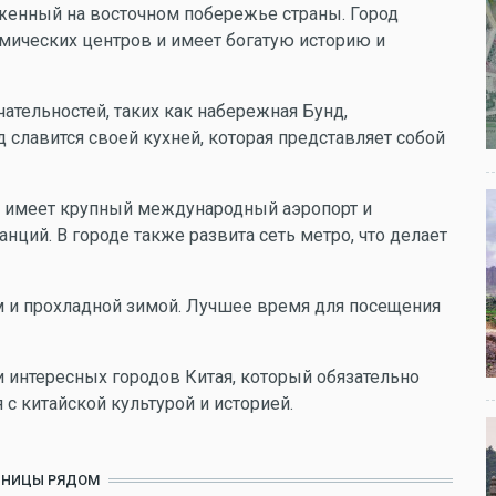
оженный на восточном побережье страны. Город
мических центров и имеет богатую историю и
тельностей, таких как набережная Бунд,
д славится своей кухней, которая представляет собой
, имеет крупный международный аэропорт и
ций. В городе также развита сеть метро, что делает
 и прохладной зимой. Лучшее время для посещения
 интересных городов Китая, который обязательно
я с китайской культурой и историей.
ИНИЦЫ РЯДОМ