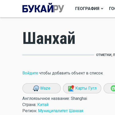
ГЕОГРАФИЯ
ГО
Шанхай
ОТМЕТКИ, 
Войдите
чтобы добавить объект в список
Waze
Карты Гугл
Англоязычное название:
Shanghai
Страна:
Китай
Регион:
Муниципалитет Шанхая