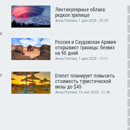
Лентикулярные облака:
редкое зрелище
Анна Попова
, 1 дек 2025 - 20:29
х
Россия и Саудовская Аравия
открывают границы: безвиз
на 90 дней
Анна Попова
, 1 дек 2025 - 13:11
т
Египет планирует повысить
стоимость туристической
визы до $45
Анна Попова
, 16 ноя 2025 - 21:46