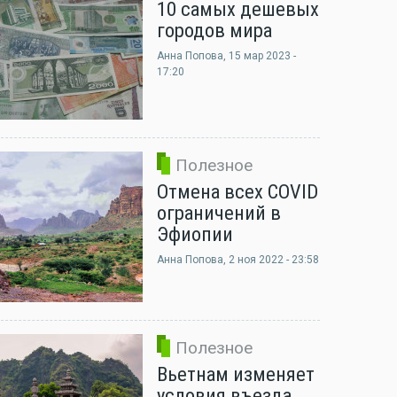
10 самых дешевых
городов мира
Анна Попова
, 15 мар 2023 -
17:20
Полезное
Отмена всех COVID
ограничений в
Эфиопии
Анна Попова
, 2 ноя 2022 - 23:58
Полезное
Вьетнам изменяет
условия въезда