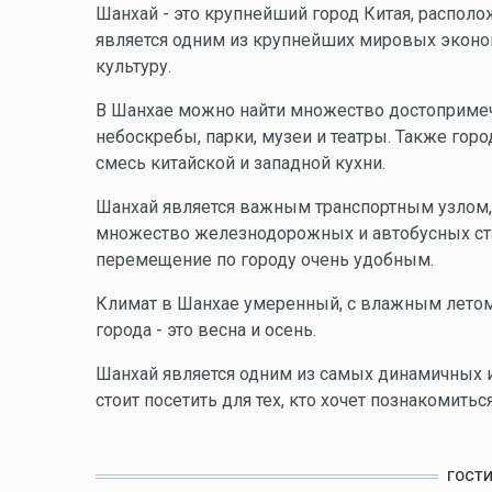
Шанхай - это крупнейший город Китая, распол
является одним из крупнейших мировых эконо
культуру.
В Шанхае можно найти множество достопримеча
небоскребы, парки, музеи и театры. Также горо
смесь китайской и западной кухни.
Шанхай является важным транспортным узлом
множество железнодорожных и автобусных стан
перемещение по городу очень удобным.
Климат в Шанхае умеренный, с влажным летом
города - это весна и осень.
Шанхай является одним из самых динамичных и
стоит посетить для тех, кто хочет познакомитьс
ГОСТ