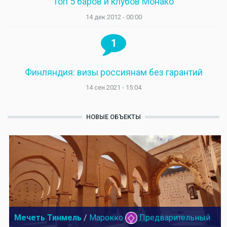
Топ 5 баров и клубов Монако
14 дек 2012 - 00:00
1
Финляндия: визы россиянам без гарантий
14 сен 2021 - 15:04
НОВЫЕ ОБЪЕКТЫ
Мечеть Тинмель
/
Марокко
Предварительный