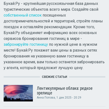
Букай.Ру - крупнейшая русскоязычная база данных
туристических объектов всего мира. Создайте свой
собственный список
посещенных
достопримечательностей и территорий, стройте планы
поездок и оставляйте рекомендации. Кроме того,
Букай.Ру объединяет информацию всех основных
сервисов бронирования гостиниц в мире -
забронируйте гостиницу
по нужной цене в нужном
месте! Букай.Ру покажет вам цены в разных сетях
бронирования на указанную вами гостиницу в
указанное время, вам только останется забронировать
у агента, который предложит лучшую цену.
СВЕЖИЕ СТАТЬИ
Лентикулярные облака: редкое
зрелище
Анна Попова
, 1 дек 2025 - 20:29