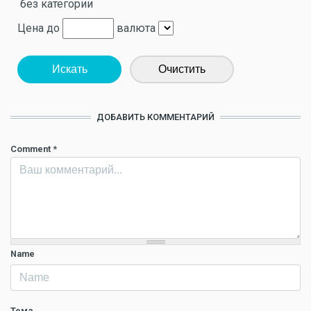
без категории
Цена до
валюта
Искать
Очистить
ДОБАВИТЬ КОММЕНТАРИЙ
Comment
*
Name
Тема