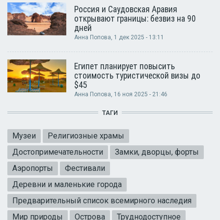
Россия и Саудовская Аравия
открывают границы: безвиз на 90
дней
Анна Попова
, 1 дек 2025 - 13:11
Египет планирует повысить
стоимость туристической визы до
$45
Анна Попова
, 16 ноя 2025 - 21:46
ТАГИ
Музеи
Религиозные храмы
Достопримечательности
Замки, дворцы, форты
Аэропорты
Фестивали
Деревни и маленькие города
Предварительный список всемирного наследия
Мир природы
Острова
Труднодоступное