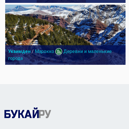
Укаимден
/
Марокко
Деревни и маленькие
города