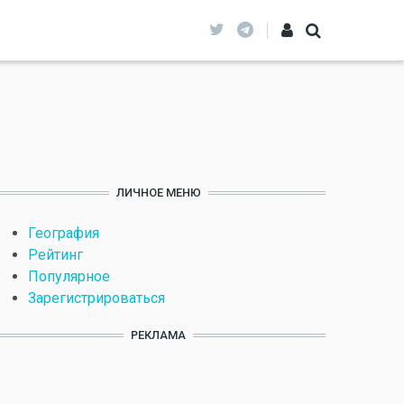
ЛИЧНОЕ МЕНЮ
География
Рейтинг
Популярное
Зарегистрироваться
РЕКЛАМА