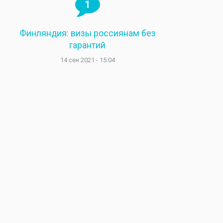
1
Финляндия: визы россиянам без
гарантий
14 сен 2021 - 15:04