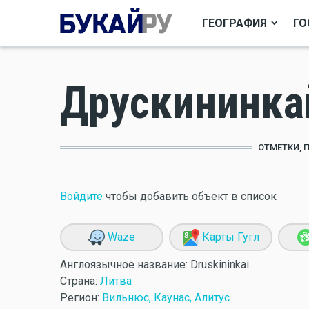
ГЕОГРАФИЯ
ГО
Друскининка
ОТМЕТКИ, 
Войдите
чтобы добавить объект в список
Waze
Карты Гугл
Англоязычное название:
Druskininkai
Страна:
Литва
Регион:
Вильнюс, Каунас, Алитус