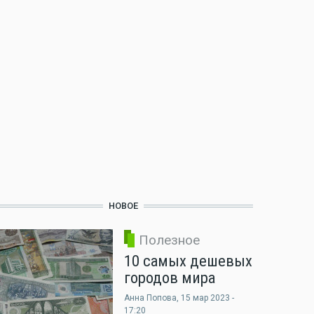
НОВОЕ
Полезное
10 самых дешевых
городов мира
Анна Попова
, 15 мар 2023 -
17:20