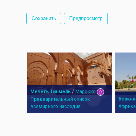
Мечеть Тинмель
/
Марокко
Беркан
Предварительный список
всемирного наследия
Африка