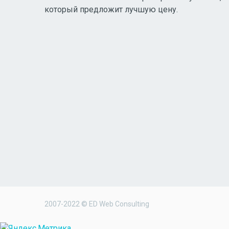
который предложит лучшую цену.
2007-2022 © ED Web Consulting