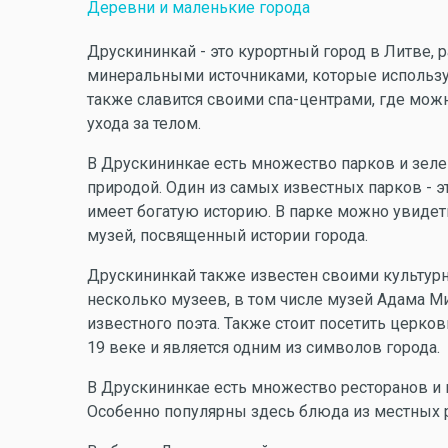
Деревни и маленькие города
Друскининкай - это курортный город в Литве,
минеральными источниками, которые использу
также славится своими спа-центрами, где мож
ухода за телом.
В Друскининкае есть множество парков и зеле
природой. Один из самых известных парков - эт
имеет богатую историю. В парке можно увидет
музей, посвященный истории города.
Друскининкай также известен своими культурн
несколько музеев, в том числе музей Адама М
известного поэта. Также стоит посетить церков
19 веке и является одним из символов города.
В Друскининкае есть множество ресторанов и 
Особенно популярны здесь блюда из местных р