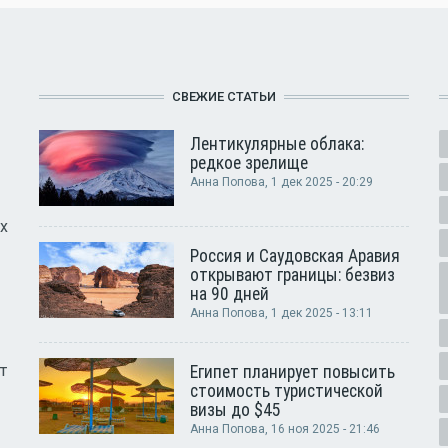
СВЕЖИЕ СТАТЬИ
Лентикулярные облака:
редкое зрелище
Анна Попова
, 1 дек 2025 - 20:29
х
Россия и Саудовская Аравия
открывают границы: безвиз
на 90 дней
Анна Попова
, 1 дек 2025 - 13:11
т
Египет планирует повысить
стоимость туристической
визы до $45
Анна Попова
, 16 ноя 2025 - 21:46