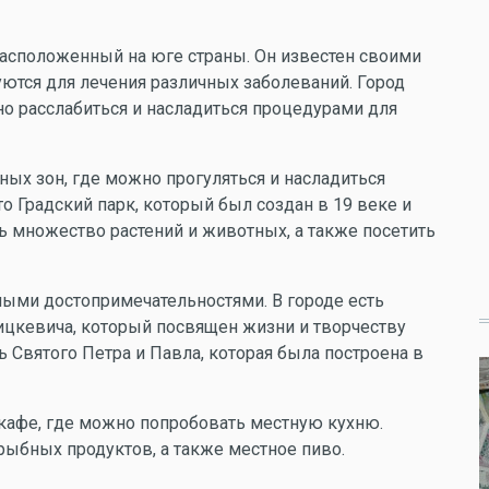
 расположенный на юге страны. Он известен своими
ются для лечения различных заболеваний. Город
но расслабиться и насладиться процедурами для
ных зон, где можно прогуляться и насладиться
о Градский парк, который был создан в 19 веке и
ь множество растений и животных, а также посетить
ыми достопримечательностями. В городе есть
ицкевича, который посвящен жизни и творчеству
ь Святого Петра и Павла, которая была построена в
кафе, где можно попробовать местную кухню.
ыбных продуктов, а также местное пиво.