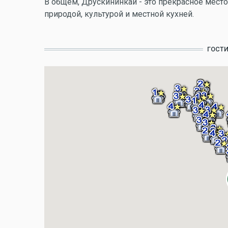
В общем, Друскининкай - это прекрасное место
природой, культурой и местной кухней.
ГОСТ