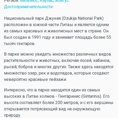
Регион:
Вильнюс, Каунас, Алитус
Достопримечательности
Национальный парк Джукия (Dzukija National Park)
расположен в южной части Литвы и является одним
из самых красивых и живописных мест в стране. Он
был создан в 1991 году и занимает площадь более 55
тысяч гектаров.
В парке можно увидеть множество различных видов
растительности и животных, включая лосей, кабанов,
рысей, бобров и многих других. Также здесь находятся
множество озер, рек и водопадов, которые создают
невероятно красивые пейзажи.
Интересно, что в парке находится один из самых
высоких в Литве холмов - Гинтаринис (Gintarinis). Его
высота составляет более 200 метров, и с его вершины
открывается потрясающий вид на окружающую
природу.