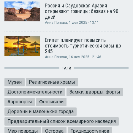
Россия и Саудовская Аравия
открывают границы: безвиз на 90
дней
Анна Попова
, 1 дек 2025 - 13:11
Египет планирует повысить
стоимость туристической визы до
$45
Анна Попова
, 16 ноя 2025 - 21:46
ТАГИ
Музеи
Религиозные храмы
Достопримечательности
Замки, дворцы, форты
Аэропорты
Фестивали
Деревни и маленькие города
Предварительный список всемирного наследия
Мир природы
Острова
Труднодоступное