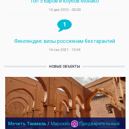
Топ 5 баров и клубов Монако
14 дек 2012 - 00:00
1
Финляндия: визы россиянам без гарантий
14 сен 2021 - 15:04
НОВЫЕ ОБЪЕКТЫ
Мечеть Тинмель
/
Марокко
Предварительный