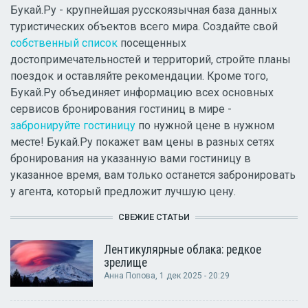
Букай.Ру - крупнейшая русскоязычная база данных
туристических объектов всего мира. Создайте свой
собственный список
посещенных
достопримечательностей и территорий, стройте планы
поездок и оставляйте рекомендации. Кроме того,
Букай.Ру объединяет информацию всех основных
сервисов бронирования гостиниц в мире -
забронируйте гостиницу
по нужной цене в нужном
месте! Букай.Ру покажет вам цены в разных сетях
бронирования на указанную вами гостиницу в
указанное время, вам только останется забронировать
у агента, который предложит лучшую цену.
СВЕЖИЕ СТАТЬИ
Лентикулярные облака: редкое
зрелище
Анна Попова
, 1 дек 2025 - 20:29