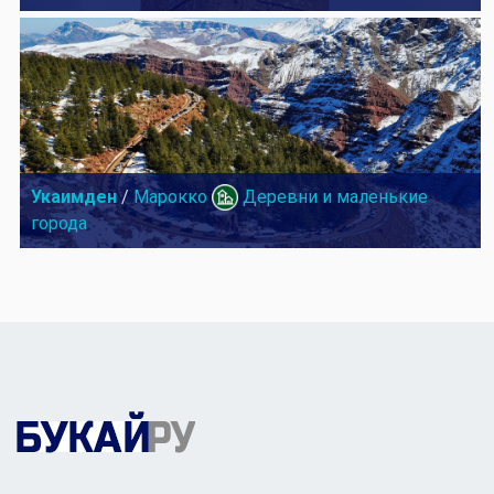
Укаимден
/
Марокко
Деревни и маленькие
города