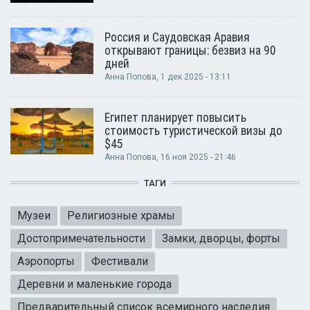
Россия и Саудовская Аравия
открывают границы: безвиз на 90
дней
Анна Попова
, 1 дек 2025 - 13:11
Египет планирует повысить
стоимость туристической визы до
$45
Анна Попова
, 16 ноя 2025 - 21:46
ТАГИ
Музеи
Религиозные храмы
Достопримечательности
Замки, дворцы, форты
Аэропорты
Фестивали
Деревни и маленькие города
Предварительный список всемирного наследия