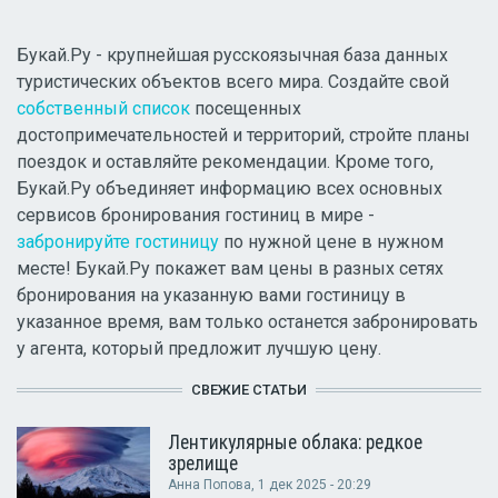
Букай.Ру - крупнейшая русскоязычная база данных
туристических объектов всего мира. Создайте свой
собственный список
посещенных
достопримечательностей и территорий, стройте планы
поездок и оставляйте рекомендации. Кроме того,
Букай.Ру объединяет информацию всех основных
сервисов бронирования гостиниц в мире -
забронируйте гостиницу
по нужной цене в нужном
месте! Букай.Ру покажет вам цены в разных сетях
бронирования на указанную вами гостиницу в
указанное время, вам только останется забронировать
у агента, который предложит лучшую цену.
СВЕЖИЕ СТАТЬИ
Лентикулярные облака: редкое
зрелище
Анна Попова
, 1 дек 2025 - 20:29