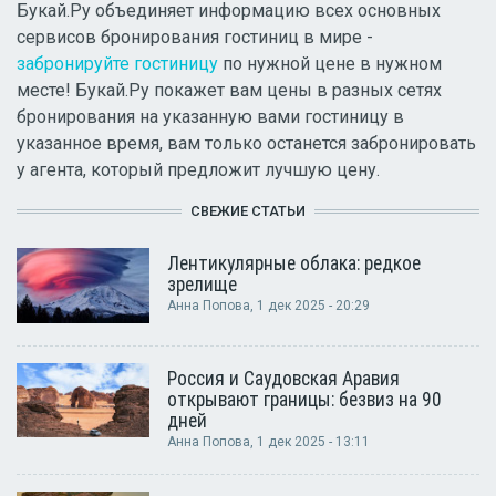
Букай.Ру объединяет информацию всех основных
сервисов бронирования гостиниц в мире -
забронируйте гостиницу
по нужной цене в нужном
месте! Букай.Ру покажет вам цены в разных сетях
бронирования на указанную вами гостиницу в
указанное время, вам только останется забронировать
у агента, который предложит лучшую цену.
СВЕЖИЕ СТАТЬИ
Лентикулярные облака: редкое
зрелище
Анна Попова
, 1 дек 2025 - 20:29
Россия и Саудовская Аравия
открывают границы: безвиз на 90
дней
Анна Попова
, 1 дек 2025 - 13:11