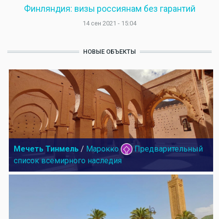
Финляндия: визы россиянам без гарантий
14 сен 2021 - 15:04
НОВЫЕ ОБЪЕКТЫ
Мечеть Тинмель
/
Марокко
Предварительный
список всемирного наследия