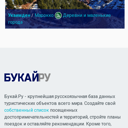
Укаимден
/
Марокко
Деревни и маленькие
города
Букай.Ру - крупнейшая русскоязычная база данных
туристических объектов всего мира. Создайте свой
собственный список
посещенных
достопримечательностей и территорий, стройте планы
поездок и оставляйте рекомендации. Кроме того,