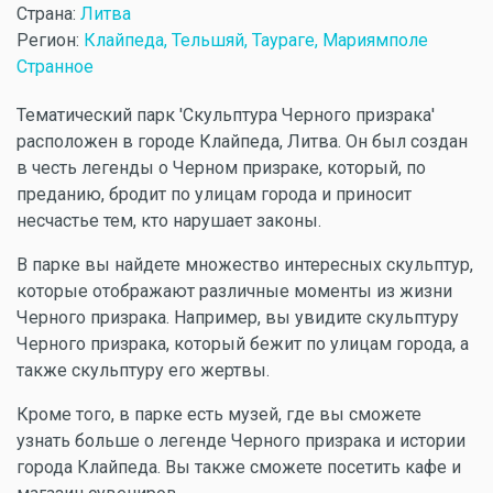
Страна:
Литва
Регион:
Клайпеда, Тельшяй, Таураге, Мариямполе
Странное
Тематический парк 'Скульптура Черного призрака'
расположен в городе Клайпеда, Литва. Он был создан
в честь легенды о Черном призраке, который, по
преданию, бродит по улицам города и приносит
несчастье тем, кто нарушает законы.
В парке вы найдете множество интересных скульптур,
которые отображают различные моменты из жизни
Черного призрака. Например, вы увидите скульптуру
Черного призрака, который бежит по улицам города, а
также скульптуру его жертвы.
Кроме того, в парке есть музей, где вы сможете
узнать больше о легенде Черного призрака и истории
города Клайпеда. Вы также сможете посетить кафе и