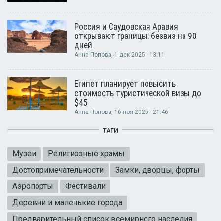
Россия и Саудовская Аравия
открывают границы: безвиз на 90
дней
Анна Попова
, 1 дек 2025 - 13:11
Египет планирует повысить
стоимость туристической визы до
$45
Анна Попова
, 16 ноя 2025 - 21:46
ТАГИ
Музеи
Религиозные храмы
Достопримечательности
Замки, дворцы, форты
Аэропорты
Фестивали
Деревни и маленькие города
Предварительный список всемирного наследия