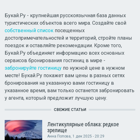
Букай.Ру - крупнейшая русскоязычная база данных
туристических объектов всего мира. Создайте свой
собственный список
посещенных
достопримечательностей и территорий, стройте планы
поездок и оставляйте рекомендации. Кроме того,
Букай.Ру объединяет информацию всех основных
сервисов бронирования гостиниц в мире -
забронируйте гостиницу
по нужной цене в нужном
месте! Букай.Ру покажет вам цены в разных сетях
бронирования на указанную вами гостиницу в
указанное время, вам только останется забронировать
у агента, который предложит лучшую цену.
СВЕЖИЕ СТАТЬИ
Лентикулярные облака: редкое
зрелище
Анна Попова
, 1 дек 2025 - 20:29