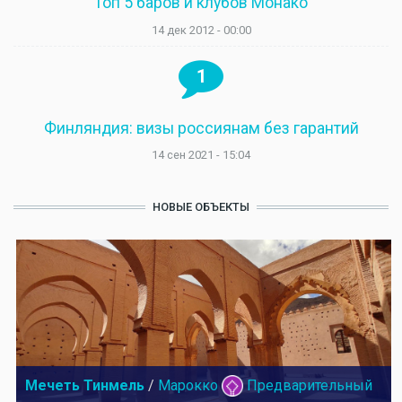
Топ 5 баров и клубов Монако
14 дек 2012 - 00:00
1
Финляндия: визы россиянам без гарантий
14 сен 2021 - 15:04
НОВЫЕ ОБЪЕКТЫ
Мечеть Тинмель
/
Марокко
Предварительный