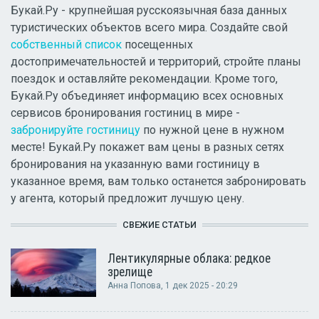
Букай.Ру - крупнейшая русскоязычная база данных
туристических объектов всего мира. Создайте свой
собственный список
посещенных
достопримечательностей и территорий, стройте планы
поездок и оставляйте рекомендации. Кроме того,
Букай.Ру объединяет информацию всех основных
сервисов бронирования гостиниц в мире -
забронируйте гостиницу
по нужной цене в нужном
месте! Букай.Ру покажет вам цены в разных сетях
бронирования на указанную вами гостиницу в
указанное время, вам только останется забронировать
у агента, который предложит лучшую цену.
СВЕЖИЕ СТАТЬИ
Лентикулярные облака: редкое
зрелище
Анна Попова
, 1 дек 2025 - 20:29