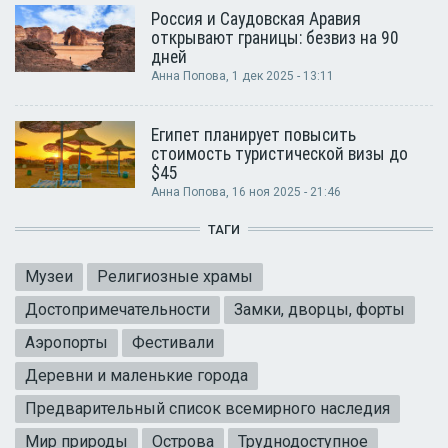
Россия и Саудовская Аравия
открывают границы: безвиз на 90
дней
Анна Попова
, 1 дек 2025 - 13:11
Египет планирует повысить
стоимость туристической визы до
$45
Анна Попова
, 16 ноя 2025 - 21:46
ТАГИ
Музеи
Религиозные храмы
Достопримечательности
Замки, дворцы, форты
Аэропорты
Фестивали
Деревни и маленькие города
Предварительный список всемирного наследия
Мир природы
Острова
Труднодоступное