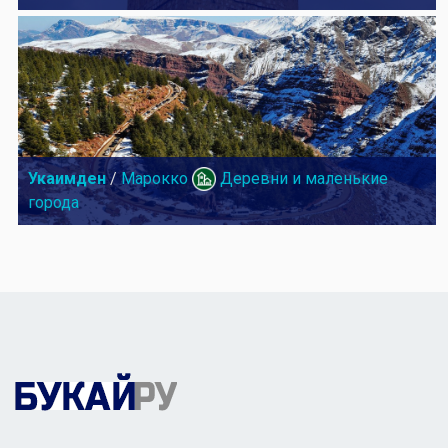
Укаимден
/
Марокко
Деревни и маленькие
города