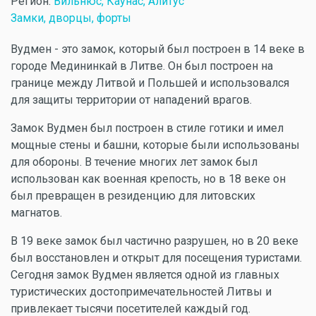
Регион:
Вильнюс, Каунас, Алитус
Замки, дворцы, форты
Вудмен - это замок, который был построен в 14 веке в
городе Медининкай в Литве. Он был построен на
границе между Литвой и Польшей и использовался
для защиты территории от нападений врагов.
Замок Вудмен был построен в стиле готики и имел
мощные стены и башни, которые были использованы
для обороны. В течение многих лет замок был
использован как военная крепость, но в 18 веке он
был превращен в резиденцию для литовских
магнатов.
В 19 веке замок был частично разрушен, но в 20 веке
был восстановлен и открыт для посещения туристами.
Сегодня замок Вудмен является одной из главных
туристических достопримечательностей Литвы и
привлекает тысячи посетителей каждый год.