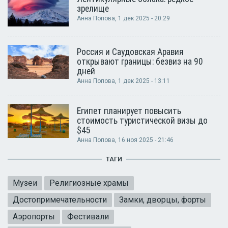
зрелище
Анна Попова
, 1 дек 2025 - 20:29
Россия и Саудовская Аравия
открывают границы: безвиз на 90
дней
Анна Попова
, 1 дек 2025 - 13:11
Египет планирует повысить
стоимость туристической визы до
$45
Анна Попова
, 16 ноя 2025 - 21:46
ТАГИ
Музеи
Религиозные храмы
Достопримечательности
Замки, дворцы, форты
Аэропорты
Фестивали