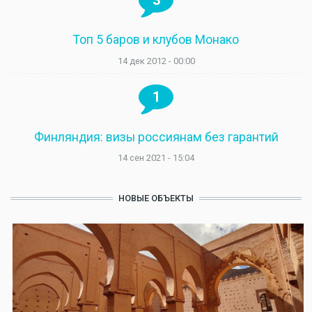
3
Топ 5 баров и клубов Монако
14 дек 2012 - 00:00
1
Финляндия: визы россиянам без гарантий
14 сен 2021 - 15:04
НОВЫЕ ОБЪЕКТЫ