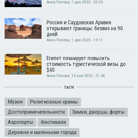
Анна Попова
, 1 дек 2025 - 20:29
Россия и Саудовская Аравия
открывают границы: безвиз на 90
дней
Анна Попова
, 1 дек 2025 - 13:11
Египет планирует повысить
стоимость туристической визы до
$45
Анна Попова
, 16 ноя 2025 - 21:46
ТАГИ
Музеи
Религиозные храмы
Достопримечательности
Замки, дворцы, форты
Аэропорты
Фестивали
Деревни и маленькие города