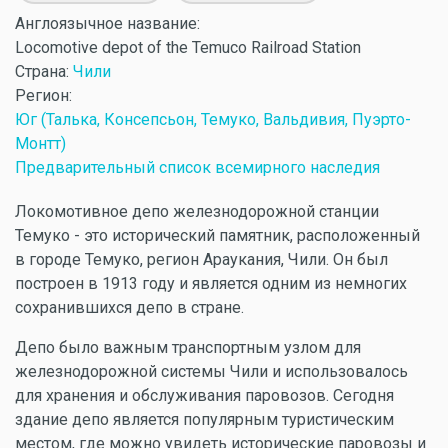
Англоязычное название:
Locomotive depot of the Temuco Railroad Station
Страна:
Чили
Регион:
Юг (Талька, Консепсьон, Темуко, Вальдивия, Пуэрто-
Монтт)
Предварительный список всемирного наследия
Локомотивное депо железнодорожной станции
Темуко - это исторический памятник, расположенный
в городе Темуко, регион Араукания, Чили. Он был
построен в 1913 году и является одним из немногих
сохранившихся депо в стране.
Депо было важным транспортным узлом для
железнодорожной системы Чили и использовалось
для хранения и обслуживания паровозов. Сегодня
здание депо является популярным туристическим
местом, где можно увидеть исторические паровозы и