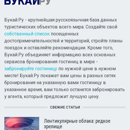
Букай.Ру - крупнейшая русскоязычная база данных
туристических объектов всего мира. Создайте свой
собственный список
посещенных
достопримечательностей и территорий, стройте планы
поездок и оставляйте рекомендации. Кроме того,
Букай.Ру объединяет информацию всех основных
сервисов бронирования гостиниц в мире -
забронируйте гостиницу
по нужной цене в нужном
месте! Букай.Ру покажет вам цены в разных сетях
бронирования на указанную вами гостиницу в
указанное время, вам только останется забронировать
у агента, который предложит лучшую цену.
СВЕЖИЕ СТАТЬИ
Лентикулярные облака: редкое
зрелище