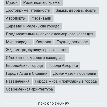
Музеи
Религиозные храмы
Достопримечательности
Замки, дворцы, форты
Аэропорты
Фестивали
Деревни и маленькие города
Предварительный список всемирного наследия
Мир природы
Острова
Труднодоступное
Ж/д, метро, фуникулеры, канатки
Объекты всемирного наследия
Европейские города
Города Америки
Города Азии и Океании
Дома-музеи, поселения
Развлечения
Города мира и популярные города
Современная архитектура
ПОИСК ПО БУКАЙ.РУ