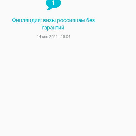
1
Финляндия: визы россиянам без
гарантий
14 сен 2021 - 15:04