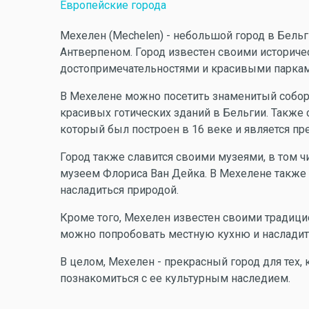
Европейские города
Мехелен (Mechelen) - небольшой город в Бел
Антверпеном. Город известен своими историч
достопримечательностями и красивыми паркам
В Мехелене можно посетить знаменитый собор 
красивых готических зданий в Бельгии. Также 
который был построен в 16 веке и является п
Город также славится своими музеями, в том ч
музеем Флориса Ван Дейка. В Мехелене также 
насладиться природой.
Кроме того, Мехелен известен своими традици
можно попробовать местную кухню и насладит
В целом, Мехелен - прекрасный город для тех, 
познакомиться с ее культурным наследием.