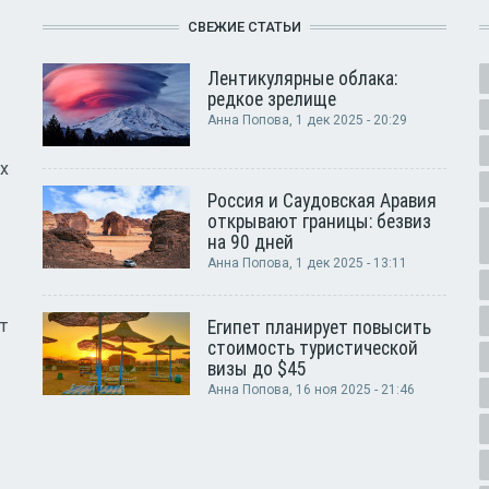
СВЕЖИЕ СТАТЬИ
Лентикулярные облака:
редкое зрелище
Анна Попова
, 1 дек 2025 - 20:29
х
Россия и Саудовская Аравия
открывают границы: безвиз
на 90 дней
Анна Попова
, 1 дек 2025 - 13:11
т
Египет планирует повысить
стоимость туристической
визы до $45
Анна Попова
, 16 ноя 2025 - 21:46