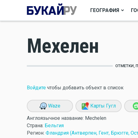
ГЕОГРАФИЯ
ГО
Мехелен
ОТМЕТКИ, 
Войдите
чтобы добавить объект в список
Waze
Карты Гугл
Англоязычное название:
Mechelen
Страна:
Бельгия
Регион:
Фландрия (Антверпен, Гент, Брюгге, Ост