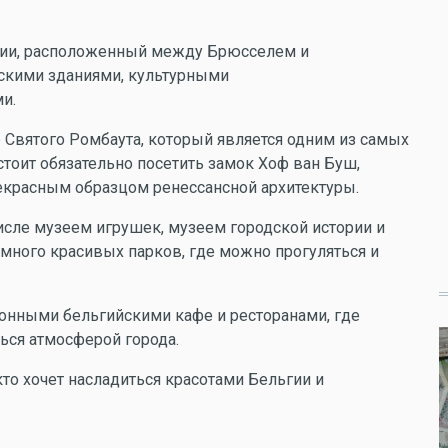
ьгии, расположенный между Брюсселем и
ескими зданиями, культурными
и.
Святого Ромбаута, который является одним из самых
стоит обязательно посетить замок Хоф ван Буш,
рекрасным образцом ренессансной архитектуры.
исле музеем игрушек, музеем городской истории и
много красивых парков, где можно прогуляться и
онными бельгийскими кафе и ресторанами, где
ься атмосферой города.
кто хочет насладиться красотами Бельгии и