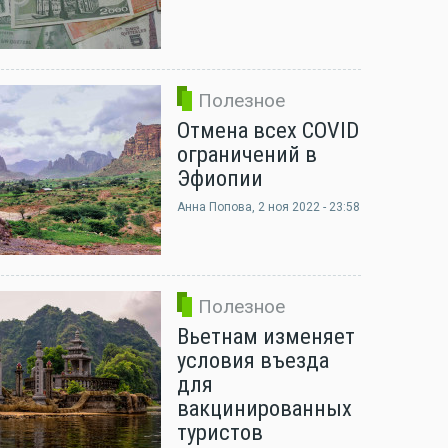
Полезное
Отмена всех COVID
ограничений в
Эфиопии
Анна Попова
, 2 ноя 2022 - 23:58
Полезное
Вьетнам изменяет
условия въезда
для
вакцинированных
туристов