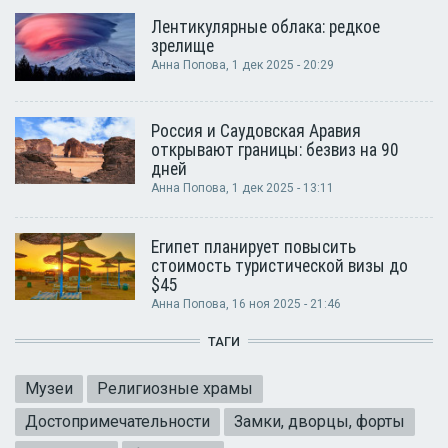
Лентикулярные облака: редкое
зрелище
Анна Попова
, 1 дек 2025 - 20:29
Россия и Саудовская Аравия
открывают границы: безвиз на 90
дней
Анна Попова
, 1 дек 2025 - 13:11
Египет планирует повысить
стоимость туристической визы до
$45
Анна Попова
, 16 ноя 2025 - 21:46
ТАГИ
Музеи
Религиозные храмы
Достопримечательности
Замки, дворцы, форты