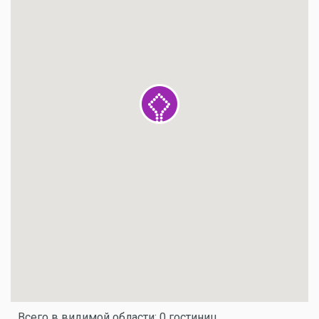
Всего в видимой области: 0 гостиниц.