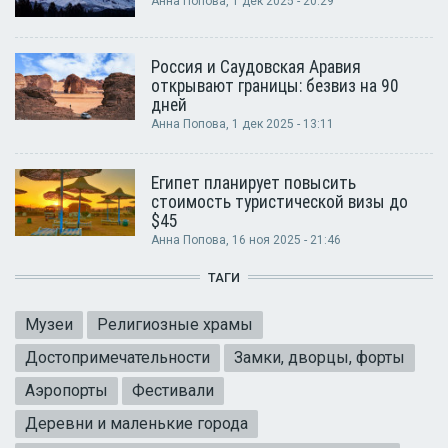
Анна Попова
, 1 дек 2025 - 20:29
Россия и Саудовская Аравия
открывают границы: безвиз на 90
дней
Анна Попова
, 1 дек 2025 - 13:11
Египет планирует повысить
стоимость туристической визы до
$45
Анна Попова
, 16 ноя 2025 - 21:46
ТАГИ
Музеи
Религиозные храмы
Достопримечательности
Замки, дворцы, форты
Аэропорты
Фестивали
Деревни и маленькие города