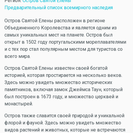
Регион:
Остров Святой Елены
Предварительный список всемирного наследия
Остров Святой Елены расположен в регионе
Объединенного Королевства и является одним из
самых уникальных мест на планете. Остров был
открыт в 1502 году португальскими мореплавателями
и с тех пор стал популярным местом для туристов со
всего мира.
Остров Святой Елены известен своей богатой
историей, которая простирается на несколько веков.
Здесь можно увидеть множество исторических
памятников, включая замок Джеймса Таун, который
был построен в 1673 году, и множество церквей и
монастырей.
Остров также славится своей природой и уникальной
флорой и фауной. Здесь можно увидеть множество
видов растений и животных, которые не встречаются