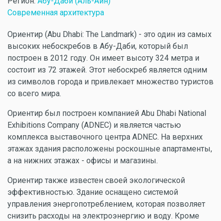
Регион:
Абу-Даби (Аль-Айн)
Современная архитектура
Ориентир (Abu Dhabi: The Landmark) - это один из самых
высоких небоскребов в Абу-Даби, который был
построен в 2012 году. Он имеет высоту 324 метра и
состоит из 72 этажей. Этот небоскреб является одним
из символов города и привлекает множество туристов
со всего мира.
Ориентир был построен компанией Abu Dhabi National
Exhibitions Company (ADNEC) и является частью
комплекса выставочного центра ADNEC. На верхних
этажах здания расположены роскошные апартаменты,
а на нижних этажах - офисы и магазины.
Ориентир также известен своей экологической
эффективностью. Здание оснащено системой
управления энергопотреблением, которая позволяет
снизить расходы на электроэнергию и воду. Кроме