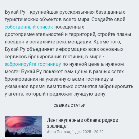
Букай.Ру - крупнейшая русскоязычная база данных
туристических объектов всего мира. Создайте свой
собственный список
посещенных
достопримечательностей и территорий, стройте планы
поездок и оставляйте рекомендации. Кроме того,
Букай.Ру объединяет информацию всех основных
сервисов бронирования гостиниц в мире -
забронируйте гостиницу
по нужной цене в нужном
месте! Букай.Ру покажет вам цены в разных сетях
бронирования на указанную вами гостиницу в
указанное время, вам только останется забронировать
у агента, который предложит лучшую цену.
СВЕЖИЕ СТАТЬИ
Лентикулярные облака: редкое
зрелище
Анна Попова
, 1 дек 2025 - 20:29