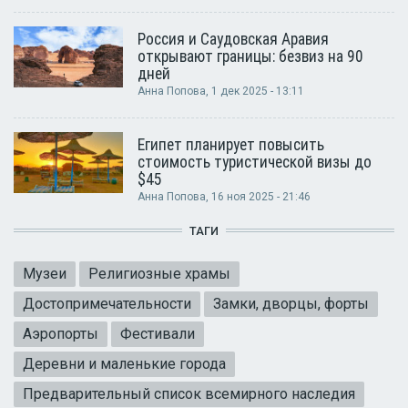
Россия и Саудовская Аравия
открывают границы: безвиз на 90
дней
Анна Попова
, 1 дек 2025 - 13:11
Египет планирует повысить
стоимость туристической визы до
$45
Анна Попова
, 16 ноя 2025 - 21:46
ТАГИ
Музеи
Религиозные храмы
Достопримечательности
Замки, дворцы, форты
Аэропорты
Фестивали
Деревни и маленькие города
Предварительный список всемирного наследия