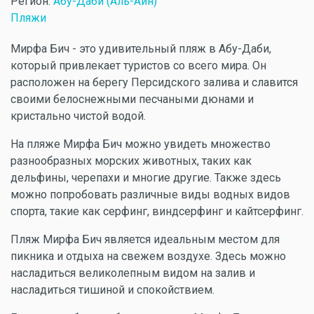
Регион:
Абу-Даби (Аль-Айн)
Пляжи
Мирфа Бич - это удивительный пляж в Абу-Даби,
который привлекает туристов со всего мира. Он
расположен на берегу Персидского залива и славится
своими белоснежными песчаными дюнами и
кристально чистой водой.
На пляже Мирфа Бич можно увидеть множество
разнообразных морских животных, таких как
дельфины, черепахи и многие другие. Также здесь
можно попробовать различные виды водных видов
спорта, такие как серфинг, виндсерфинг и кайтсерфинг.
Пляж Мирфа Бич является идеальным местом для
пикника и отдыха на свежем воздухе. Здесь можно
насладиться великолепным видом на залив и
насладиться тишиной и спокойствием.