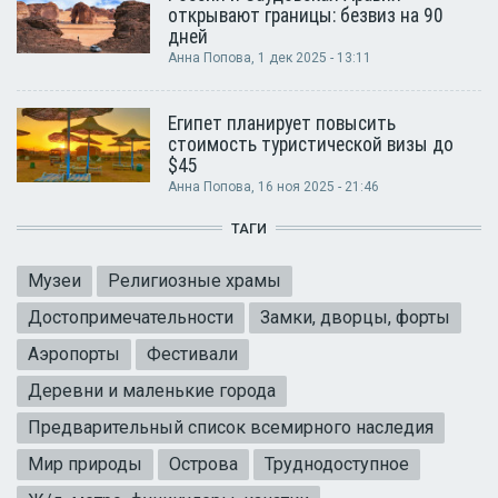
открывают границы: безвиз на 90
дней
Анна Попова
, 1 дек 2025 - 13:11
Египет планирует повысить
стоимость туристической визы до
$45
Анна Попова
, 16 ноя 2025 - 21:46
ТАГИ
Музеи
Религиозные храмы
Достопримечательности
Замки, дворцы, форты
Аэропорты
Фестивали
Деревни и маленькие города
Предварительный список всемирного наследия
Мир природы
Острова
Труднодоступное