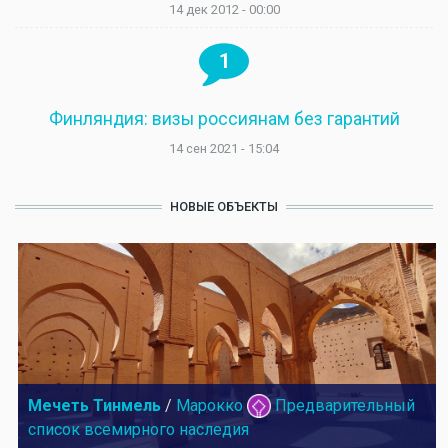
14 дек 2012 - 00:00
1
Финляндия: визы россиянам без гарантий
14 сен 2021 - 15:04
НОВЫЕ ОБЪЕКТЫ
Мечеть Тинмель
/
Марокко
Предварительный
список всемирного наследия