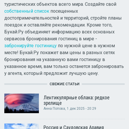
туристических объектов всего мира. Создайте свой
собственный список
посещенных
достопримечательностей и территорий, стройте планы
поездок и оставляйте рекомендации. Кроме того,
Букай.Ру объединяет информацию всех основных
сервисов бронирования гостиниц в мире -
забронируйте гостиницу
по нужной цене в нужном
месте! Букай.Ру покажет вам цены в разных сетях
бронирования на указанную вами гостиницу в
указанное время, вам только останется забронировать
у агента, который предложит лучшую цену.
СВЕЖИЕ СТАТЬИ
Лентикулярные облака: редкое
зрелище
Анна Попова
, 1 дек 2025 - 20:29
Россия и Саудовская Аравия