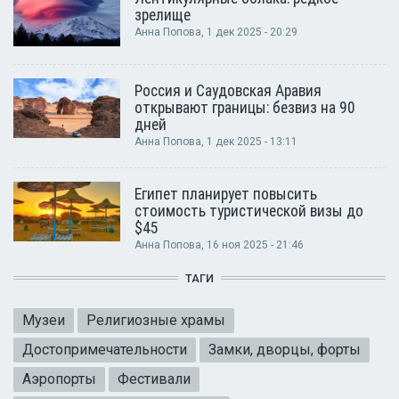
зрелище
Анна Попова
, 1 дек 2025 - 20:29
Россия и Саудовская Аравия
открывают границы: безвиз на 90
дней
Анна Попова
, 1 дек 2025 - 13:11
Египет планирует повысить
стоимость туристической визы до
$45
Анна Попова
, 16 ноя 2025 - 21:46
ТАГИ
Музеи
Религиозные храмы
Достопримечательности
Замки, дворцы, форты
Аэропорты
Фестивали