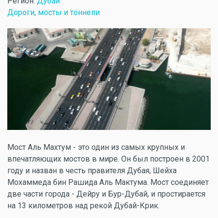
Регион:
Дубай
Дороги, мосты и тоннели
Мост Аль Махтум - это один из самых крупных и
впечатляющих мостов в мире. Он был построен в 2001
году и назван в честь правителя Дубая, Шейха
Мохаммеда бин Рашида Аль Мактума. Мост соединяет
две части города - Дейру и Бур-Дубай, и простирается
на 13 километров над рекой Дубай-Крик.