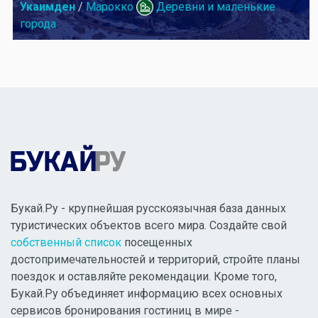
Укаимден
/
Марокко
Деревни и маленькие
города
Букай.Ру - крупнейшая русскоязычная база данных
туристических объектов всего мира. Создайте свой
собственный список
посещенных
достопримечательностей и территорий, стройте планы
поездок и оставляйте рекомендации. Кроме того,
Букай.Ру объединяет информацию всех основных
сервисов бронирования гостиниц в мире -