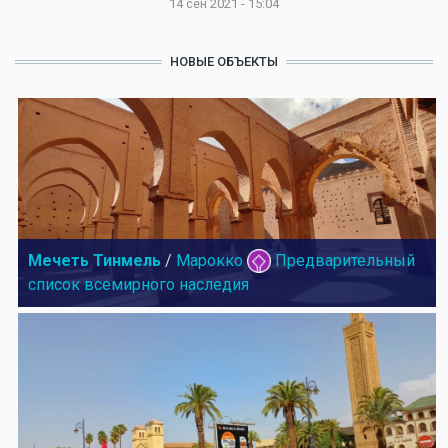
14 сен 2021 - 15:04
НОВЫЕ ОБЪЕКТЫ
Мечеть Тинмель
/
Марокко
Предварительный
список всемирного наследия