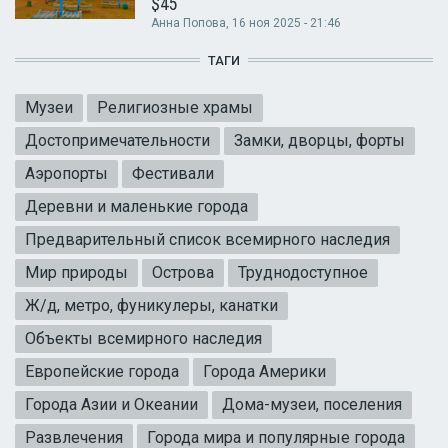
$45
Анна Попова
, 16 ноя 2025 - 21:46
ТАГИ
Музеи
Религиозные храмы
Достопримечательности
Замки, дворцы, форты
Аэропорты
Фестивали
Деревни и маленькие города
Предварительный список всемирного наследия
Мир природы
Острова
Труднодоступное
Ж/д, метро, фуникулеры, канатки
Объекты всемирного наследия
Европейские города
Города Америки
Города Азии и Океании
Дома-музеи, поселения
Развлечения
Города мира и популярные города