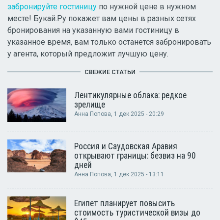
забронируйте гостиницу
по нужной цене в нужном
месте! Букай.Ру покажет вам цены в разных сетях
бронирования на указанную вами гостиницу в
указанное время, вам только останется забронировать
у агента, который предложит лучшую цену.
СВЕЖИЕ СТАТЬИ
Лентикулярные облака: редкое
зрелище
Анна Попова
, 1 дек 2025 - 20:29
Россия и Саудовская Аравия
открывают границы: безвиз на 90
дней
Анна Попова
, 1 дек 2025 - 13:11
Египет планирует повысить
стоимость туристической визы до