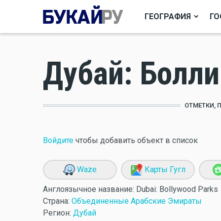
ГЕОГРАФИЯ
ГО
Дубай: Болли
ОТМЕТКИ, 
Войдите
чтобы добавить объект в список
Waze
Карты Гугл
Англоязычное название:
Dubai: Bollywood Parks
Страна:
Объединенные Арабские Эмираты
Регион:
Дубай