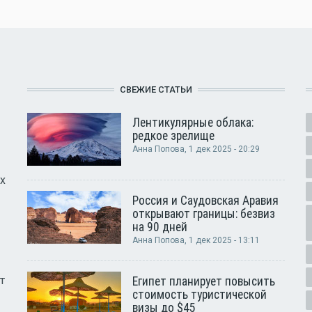
СВЕЖИЕ СТАТЬИ
Лентикулярные облака:
редкое зрелище
Анна Попова
, 1 дек 2025 - 20:29
х
Россия и Саудовская Аравия
открывают границы: безвиз
на 90 дней
Анна Попова
, 1 дек 2025 - 13:11
т
Египет планирует повысить
стоимость туристической
визы до $45