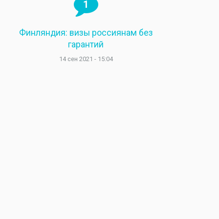
1
Финляндия: визы россиянам без
гарантий
14 сен 2021 - 15:04