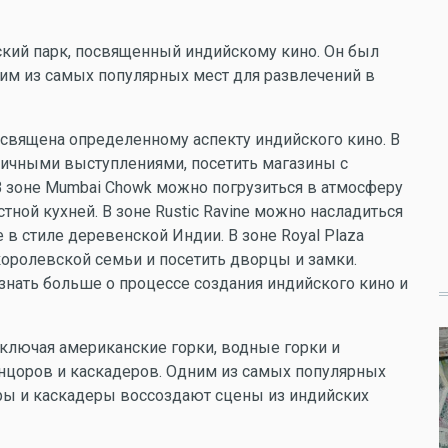
ский парк, посвященный индийскому кино. Он был
дним из самых популярных мест для развлечений в
посвящена определенному аспекту индийского кино. В
уличными выступлениями, посетить магазины с
В зоне Mumbai Chowk можно погрузиться в атмосферу
тной кухней. В зоне Rustic Ravine можно насладиться
 в стиле деревенской Индии. В зоне Royal Plaza
оролевской семьи и посетить дворцы и замки.
узнать больше о процессе создания индийского кино и
включая американские горки, водные горки и
танцоров и каскадеров. Одним из самых популярных
еры и каскадеры воссоздают сцены из индийских