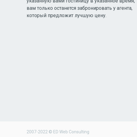
указанную вами гостиницу в указанное время,
вам только останется забронировать у агента,
который предложит лучшую цену.
2007-2022 © ED Web Consulting