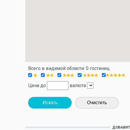
Всего в видимой области: 0 гостиниц.
Цена до
валюта
Искать
Очистить
ДОБАВИТ