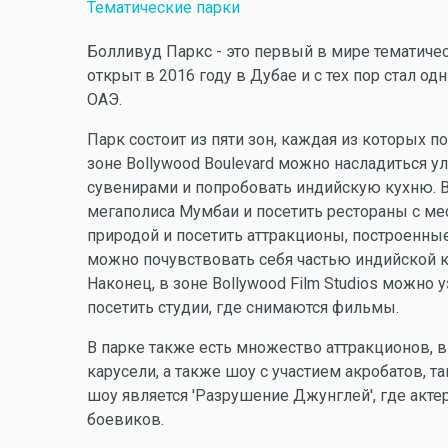
Тематические парки
Болливуд Паркс - это первый в мире тематиче
открыт в 2016 году в Дубае и с тех пор стал о
ОАЭ.
Парк состоит из пяти зон, каждая из которых 
зоне Bollywood Boulevard можно насладиться 
сувенирами и попробовать индийскую кухню. 
мегаполиса Мумбаи и посетить рестораны с мес
природой и посетить аттракционы, построенные
можно почувствовать себя частью индийской к
Наконец, в зоне Bollywood Film Studios можно 
посетить студии, где снимаются фильмы.
В парке также есть множество аттракционов, 
карусели, а также шоу с участием акробатов, 
шоу является 'Разрушение Джунглей', где акт
боевиков.