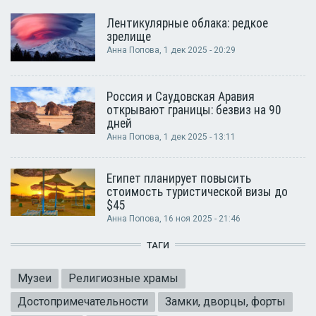
Лентикулярные облака: редкое
зрелище
Анна Попова
, 1 дек 2025 - 20:29
Россия и Саудовская Аравия
открывают границы: безвиз на 90
дней
Анна Попова
, 1 дек 2025 - 13:11
Египет планирует повысить
стоимость туристической визы до
$45
Анна Попова
, 16 ноя 2025 - 21:46
ТАГИ
Музеи
Религиозные храмы
Достопримечательности
Замки, дворцы, форты