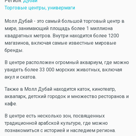
Регион:
Дубай
Торговые центры, универмаги
Молл Дубай - это самый большой торговый центр в
мире, занимающий площадь более 1 миллиона
квадратных метров. Внутри находится более 1200
магазинов, включая самые известные мировые
бренды.
В центре расположен огромный аквариум, где можно
увидеть более 33 000 морских животных, включая
акул и скатов.
Также в Молл Дубай находится каток, кинотеатр,
аквапарк, детский городок и множество ресторанов и
кафе.
В центре есть несколько зон, посвященных
традиционной арабской культуре, где можно
познакомиться с историей и наследием региона.