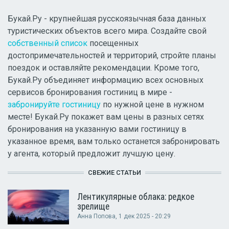
Букай.Ру - крупнейшая русскоязычная база данных
туристических объектов всего мира. Создайте свой
собственный список
посещенных
достопримечательностей и территорий, стройте планы
поездок и оставляйте рекомендации. Кроме того,
Букай.Ру объединяет информацию всех основных
сервисов бронирования гостиниц в мире -
забронируйте гостиницу
по нужной цене в нужном
месте! Букай.Ру покажет вам цены в разных сетях
бронирования на указанную вами гостиницу в
указанное время, вам только останется забронировать
у агента, который предложит лучшую цену.
СВЕЖИЕ СТАТЬИ
Лентикулярные облака: редкое
зрелище
Анна Попова
, 1 дек 2025 - 20:29