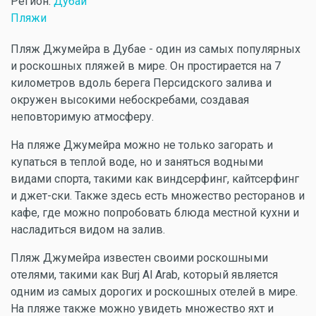
Регион:
Дубай
Пляжи
Пляж Джумейра в Дубае - один из самых популярных
и роскошных пляжей в мире. Он простирается на 7
километров вдоль берега Персидского залива и
окружен высокими небоскребами, создавая
неповторимую атмосферу.
На пляже Джумейра можно не только загорать и
купаться в теплой воде, но и заняться водными
видами спорта, такими как виндсерфинг, кайтсерфинг
и джет-ски. Также здесь есть множество ресторанов и
кафе, где можно попробовать блюда местной кухни и
насладиться видом на залив.
Пляж Джумейра известен своими роскошными
отелями, такими как Burj Al Arab, который является
одним из самых дорогих и роскошных отелей в мире.
На пляже также можно увидеть множество яхт и