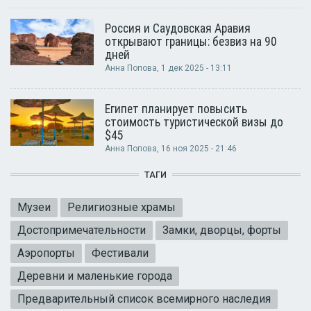
Россия и Саудовская Аравия
открывают границы: безвиз на 90
дней
Анна Попова
, 1 дек 2025 - 13:11
Египет планирует повысить
стоимость туристической визы до
$45
Анна Попова
, 16 ноя 2025 - 21:46
ТАГИ
Музеи
Религиозные храмы
Достопримечательности
Замки, дворцы, форты
Аэропорты
Фестивали
Деревни и маленькие города
Предварительный список всемирного наследия