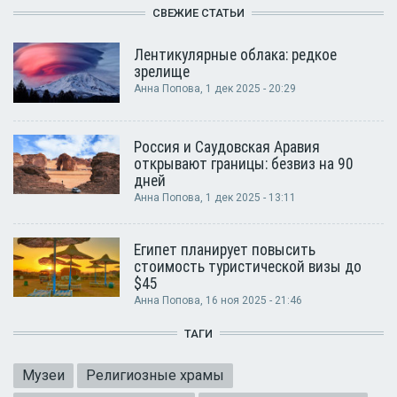
СВЕЖИЕ СТАТЬИ
Лентикулярные облака: редкое
зрелище
Анна Попова
, 1 дек 2025 - 20:29
Россия и Саудовская Аравия
открывают границы: безвиз на 90
дней
Анна Попова
, 1 дек 2025 - 13:11
Египет планирует повысить
стоимость туристической визы до
$45
Анна Попова
, 16 ноя 2025 - 21:46
ТАГИ
Музеи
Религиозные храмы