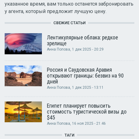
указанное время, вам только останется забронировать
у агента, который предложит лучшую цену.
СВЕЖИЕ СТАТЬИ
Лентикулярные облака: редкое
зрелище
Анна Попова
, 1 дек 2025 - 20:29
Россия и Саудовская Аравия
открывают границы: безвиз на 90
дней
Анна Попова
, 1 дек 2025 - 13:11
Египет планирует повысить
стоимость туристической визы до
$45
Анна Попова
, 16 ноя 2025 - 21:46
ТАГИ