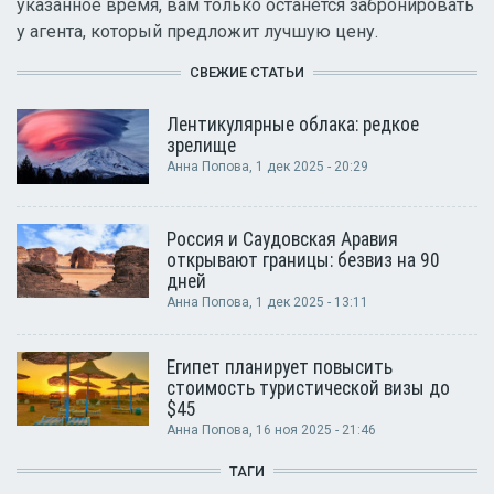
указанное время, вам только останется забронировать
у агента, который предложит лучшую цену.
СВЕЖИЕ СТАТЬИ
Лентикулярные облака: редкое
зрелище
Анна Попова
, 1 дек 2025 - 20:29
Россия и Саудовская Аравия
открывают границы: безвиз на 90
дней
Анна Попова
, 1 дек 2025 - 13:11
Египет планирует повысить
стоимость туристической визы до
$45
Анна Попова
, 16 ноя 2025 - 21:46
ТАГИ