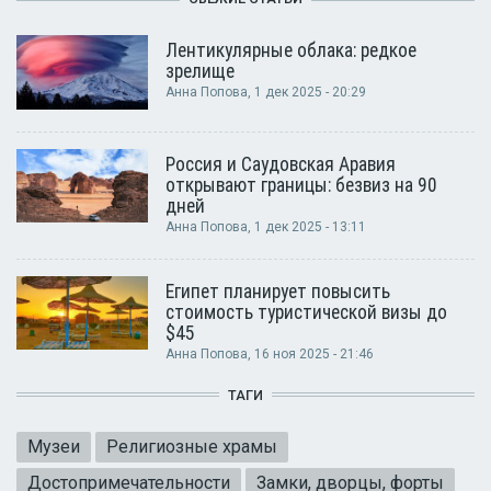
Лентикулярные облака: редкое
зрелище
Анна Попова
, 1 дек 2025 - 20:29
Россия и Саудовская Аравия
открывают границы: безвиз на 90
дней
Анна Попова
, 1 дек 2025 - 13:11
Египет планирует повысить
стоимость туристической визы до
$45
Анна Попова
, 16 ноя 2025 - 21:46
ТАГИ
Музеи
Религиозные храмы
Достопримечательности
Замки, дворцы, форты