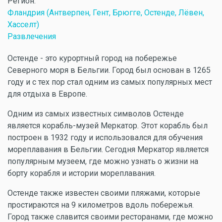
Регион:
Фландрия (Антверпен, Гент, Брюгге, Остенде, Лёвен,
Хасселт)
Развлечения
Остенде - это курортный город на побережье
Северного моря в Бельгии. Город был основан в 1265
году и с тех пор стал одним из самых популярных мест
для отдыха в Европе.
Одним из самых известных символов Остенде
является корабль-музей Меркатор. Этот корабль был
построен в 1932 году и использовался для обучения
мореплавания в Бельгии. Сегодня Меркатор является
популярным музеем, где можно узнать о жизни на
борту корабля и истории мореплавания.
Остенде также известен своими пляжами, которые
простираются на 9 километров вдоль побережья.
Город также славится своими ресторанами, где можно