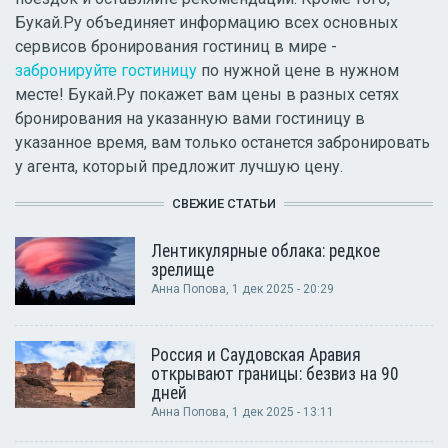
Букай.Ру объединяет информацию всех основных
сервисов бронирования гостиниц в мире -
забронируйте гостиницу
по нужной цене в нужном
месте! Букай.Ру покажет вам цены в разных сетях
бронирования на указанную вами гостиницу в
указанное время, вам только останется забронировать
у агента, который предложит лучшую цену.
СВЕЖИЕ СТАТЬИ
Лентикулярные облака: редкое
зрелище
Анна Попова
, 1 дек 2025 - 20:29
Россия и Саудовская Аравия
открывают границы: безвиз на 90
дней
Анна Попова
, 1 дек 2025 - 13:11