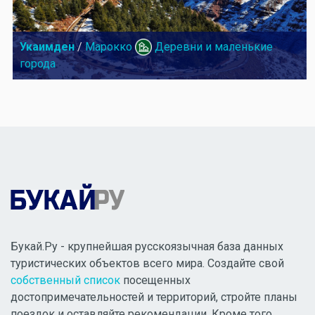
Укаимден
/
Марокко
Деревни и маленькие
города
Букай.Ру - крупнейшая русскоязычная база данных
туристических объектов всего мира. Создайте свой
собственный список
посещенных
достопримечательностей и территорий, стройте планы
поездок и оставляйте рекомендации. Кроме того,