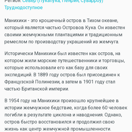
Регион:
Север (Пукапука, Пенрин, Суварроу)
Труднодоступное
Манихики - это крошечный остров в Тихом океане,
который является частью Островов Кука. Он известен
своими жемчужными плантациями и традиционным
ремеслом по производству украшений из жемчуга.
Исторически Манихики был известен как остров, на
котором жили морские путешественники и торговцы,
которые использовали его как базу для своих
экспедиций. В 1889 году остров был присоединен к
Французской Полинезии, а затем в 1901 году стал
частью Британской империи.
В 1954 году на Манихики произошло крупнейшее в
истории жемчужное бедствие, когда более 60 человек
погибли в результате циклона и наводнения. Однако,
остров быстро восстановился и продолжил свою
жизнь как центр жемчужной промышленности.