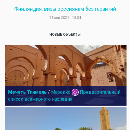
Финляндия: визы россиянам без гарантий
14 сен 2021 - 15:04
НОВЫЕ ОБЪЕКТЫ
Мечеть Тинмель
/
Марокко
Предварительный
список всемирного наследия