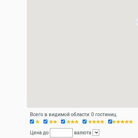
Всего в видимой области: 0 гостиниц.
Цена до
валюта