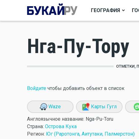
ГЕОГРАФИЯ
ГО
Нга-Пу-Тору
ОТМЕТКИ, 
Войдите
чтобы добавить объект в список
Waze
Карты Гугл
Англоязычное название:
Nga-Pu-Toru
Страна:
Острова Кука
Регион:
Юг (Раротонга, Аитутаки, Палмерстон)