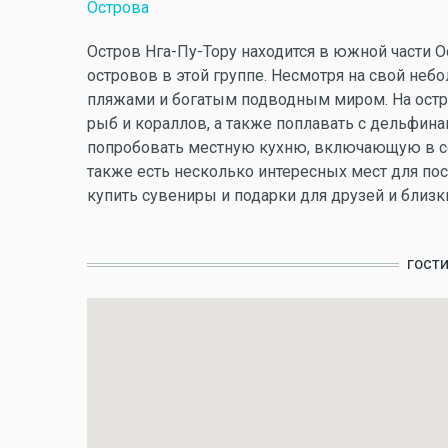
Острова
Остров Нга-Пу-Тору находится в южной части 
островов в этой группе. Несмотря на свой не
пляжами и богатым подводным миром. На ост
рыб и кораллов, а также поплавать с дельфина
попробовать местную кухню, включающую в се
также есть несколько интересных мест для по
купить сувениры и подарки для друзей и близк
ГОСТ