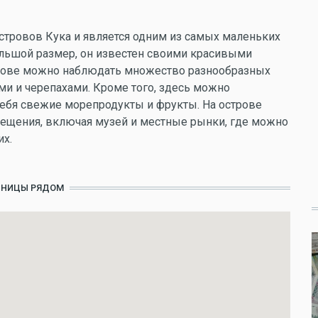
Островов Кука и является одним из самых маленьких
большой размер, он известен своими красивыми
рове можно наблюдать множество разнообразных
ми и черепахами. Кроме того, здесь можно
бя свежие морепродукты и фрукты. На острове
сещения, включая музей и местные рынки, где можно
их.
ИНИЦЫ РЯДОМ