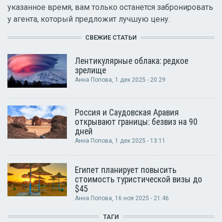
указанное время, вам только останется забронировать
у агента, который предложит лучшую цену.
СВЕЖИЕ СТАТЬИ
Лентикулярные облака: редкое
зрелище
Анна Попова
, 1 дек 2025 - 20:29
Россия и Саудовская Аравия
открывают границы: безвиз на 90
дней
Анна Попова
, 1 дек 2025 - 13:11
Египет планирует повысить
стоимость туристической визы до
$45
Анна Попова
, 16 ноя 2025 - 21:46
ТАГИ