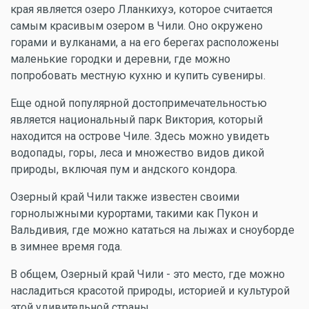
края является озеро Лланкихуэ, которое считается
самым красивым озером в Чили. Оно окружено
горами и вулканами, а на его берегах расположены
маленькие городки и деревни, где можно
попробовать местную кухню и купить сувениры.
Еще одной популярной достопримечательностью
является национальный парк Виктория, который
находится на острове Чиле. Здесь можно увидеть
водопады, горы, леса и множество видов дикой
природы, включая пум и андского кондора.
Озерный край Чили также известен своими
горнолыжными курортами, такими как Пукон и
Вальдивия, где можно кататься на лыжах и сноуборде
в зимнее время года.
В общем, Озерный край Чили - это место, где можно
насладиться красотой природы, историей и культурой
этой удивительной страны.