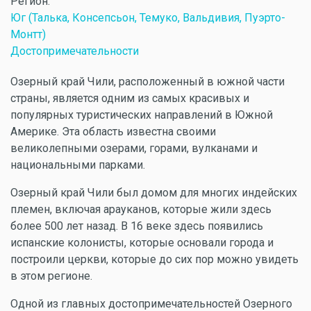
Регион:
Юг (Талька, Консепсьон, Темуко, Вальдивия, Пуэрто-
Монтт)
Достопримечательности
Озерный край Чили, расположенный в южной части
страны, является одним из самых красивых и
популярных туристических направлений в Южной
Америке. Эта область известна своими
великолепными озерами, горами, вулканами и
национальными парками.
Озерный край Чили был домом для многих индейских
племен, включая арауканов, которые жили здесь
более 500 лет назад. В 16 веке здесь появились
испанские колонисты, которые основали города и
построили церкви, которые до сих пор можно увидеть
в этом регионе.
Одной из главных достопримечательностей Озерного