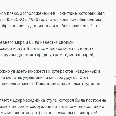
ий комплекс, расположенный в Пакистане, который был
дия ЮНЕСКО в 1980 году. Этот комплекс был одним
бразования в древности, и он был заселен с 6-го
евнего мира и была известна своими
рамов и ступ. В этом комплексе можно увидеть
ак руины древних городов, храмов, монастырей,
можно увидеть множество артефактов, найденных в
ние монеты, украшения и многое другое. Этот
орических мест в Пакистане и привлекает туристов
ляется Дхармараджика-ступа, которая была построена
 самых высоких сооружений в этом комплексе. Также
еть множество артефактов, связанных с историей