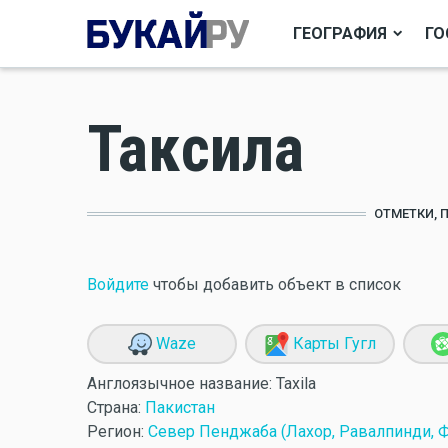
ГЕОГРАФИЯ
ГО
Таксила
ОТМЕТКИ, 
Войдите
чтобы добавить объект в список
Waze
Карты Гугл
Англоязычное название:
Taxila
Страна:
Пакистан
Регион:
Север Пенджаба (Лахор, Равалпинди, 