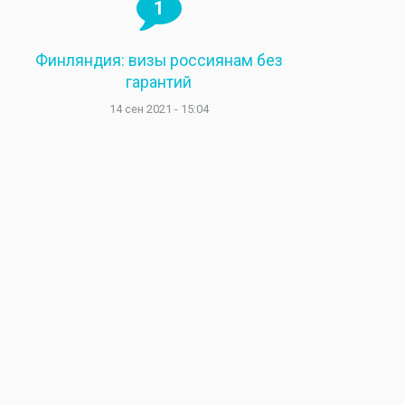
1
Финляндия: визы россиянам без
гарантий
14 сен 2021 - 15:04