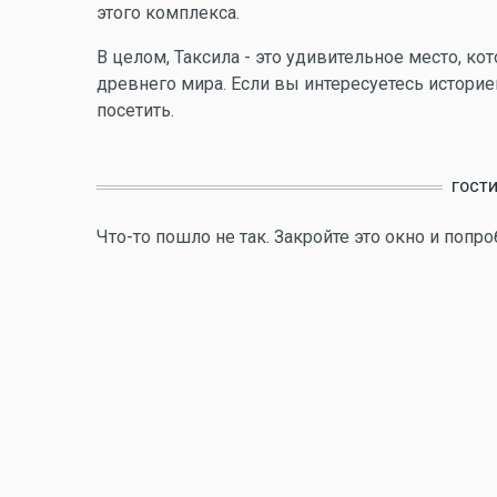
этого комплекса.
В целом, Таксила - это удивительное место, ко
древнего мира. Если вы интересуетесь историей
посетить.
ГОСТ
Что-то пошло не так. Закройте это окно и попро