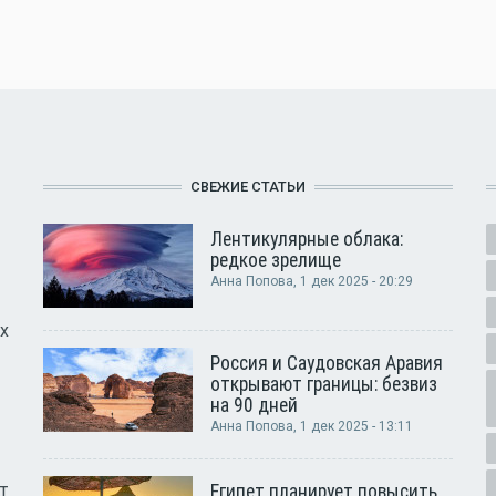
СВЕЖИЕ СТАТЬИ
Лентикулярные облака:
редкое зрелище
Анна Попова
, 1 дек 2025 - 20:29
х
Россия и Саудовская Аравия
открывают границы: безвиз
на 90 дней
Анна Попова
, 1 дек 2025 - 13:11
т
Египет планирует повысить