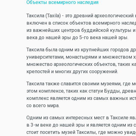
Объекты всемирного наследия
Таксила (Taxila) - это древний археологическ
включен в список объектов всемирного насле
из важнейших центров буддийской культуры и о
века до нашей эры до 5-го века нашей эры.
Таксила была одним из крупнейших городов др
университетами, монастырями и множеством х
множество археологических объектов, таких к
крепостей и многих других сооружений.
Таксила также славится своими музеями, где 
этом комплексе, таких как статуи Будды, древ
комплекс является одним из самых важных ист
со всего мира.
Одним из самых интересных мест в Таксиле яв
в 3-м веке до нашей эры и является одним из
стоит посетить музей Таксилы, где можно увид