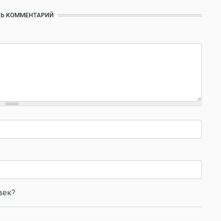
Ь КОММЕНТАРИЙ
век?