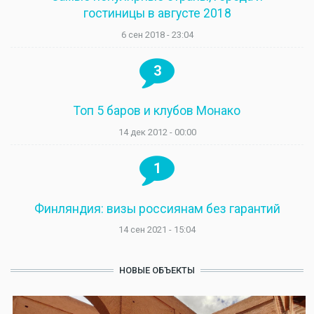
гостиницы в августе 2018
6 сен 2018 - 23:04
3
Топ 5 баров и клубов Монако
14 дек 2012 - 00:00
1
Финляндия: визы россиянам без гарантий
14 сен 2021 - 15:04
НОВЫЕ ОБЪЕКТЫ