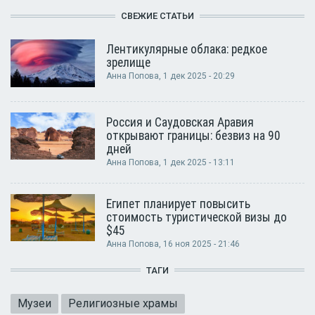
СВЕЖИЕ СТАТЬИ
Лентикулярные облака: редкое
зрелище
Анна Попова
, 1 дек 2025 - 20:29
Россия и Саудовская Аравия
открывают границы: безвиз на 90
дней
Анна Попова
, 1 дек 2025 - 13:11
Египет планирует повысить
стоимость туристической визы до
$45
Анна Попова
, 16 ноя 2025 - 21:46
ТАГИ
Музеи
Религиозные храмы