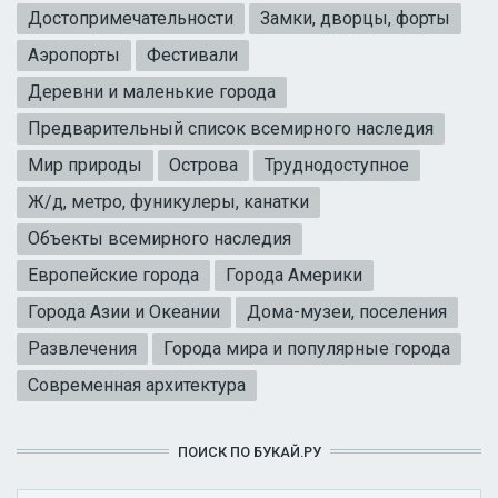
Достопримечательности
Замки, дворцы, форты
Аэропорты
Фестивали
Деревни и маленькие города
Предварительный список всемирного наследия
Мир природы
Острова
Труднодоступное
Ж/д, метро, фуникулеры, канатки
Объекты всемирного наследия
Европейские города
Города Америки
Города Азии и Океании
Дома-музеи, поселения
Развлечения
Города мира и популярные города
Современная архитектура
ПОИСК ПО БУКАЙ.РУ