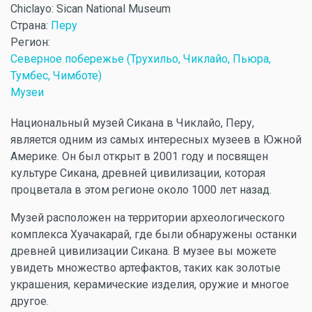
Chiclayo: Sican National Museum
Страна:
Перу
Регион:
Северное побережье (Трухильо, Чиклайо, Пьюра,
Тумбес, Чимботе)
Музеи
Национальный музей Сикана в Чиклайо, Перу,
является одним из самых интересных музеев в Южной
Америке. Он был открыт в 2001 году и посвящен
культуре Сикана, древней цивилизации, которая
процветала в этом регионе около 1000 лет назад.
Музей расположен на территории археологического
комплекса Хуачакарай, где были обнаружены останки
древней цивилизации Сикана. В музее вы можете
увидеть множество артефактов, таких как золотые
украшения, керамические изделия, оружие и многое
другое.