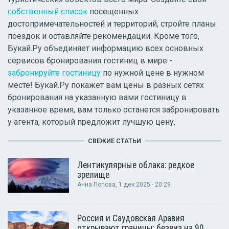
собственный список
посещенных
достопримечательностей и территорий, стройте планы
поездок и оставляйте рекомендации. Кроме того,
Букай.Ру объединяет информацию всех основных
сервисов бронирования гостиниц в мире -
забронируйте гостиницу
по нужной цене в нужном
месте! Букай.Ру покажет вам цены в разных сетях
бронирования на указанную вами гостиницу в
указанное время, вам только останется забронировать
у агента, который предложит лучшую цену.
СВЕЖИЕ СТАТЬИ
Лентикулярные облака: редкое
зрелище
Анна Попова
, 1 дек 2025 - 20:29
Россия и Саудовская Аравия
открывают границы: безвиз на 90