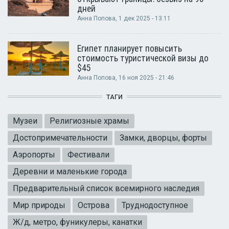
дней
Анна Попова
, 1 дек 2025 - 13:11
Египет планирует повысить
стоимость туристической визы до
$45
Анна Попова
, 16 ноя 2025 - 21:46
ТАГИ
Музеи
Религиозные храмы
Достопримечательности
Замки, дворцы, форты
Аэропорты
Фестивали
Деревни и маленькие города
Предварительный список всемирного наследия
Мир природы
Острова
Труднодоступное
Ж/д, метро, фуникулеры, канатки