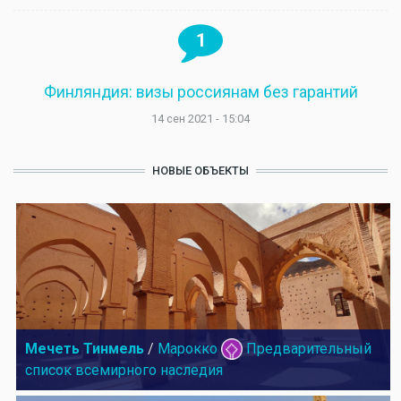
1
Финляндия: визы россиянам без гарантий
14 сен 2021 - 15:04
НОВЫЕ ОБЪЕКТЫ
Мечеть Тинмель
/
Марокко
Предварительный
список всемирного наследия