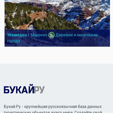
Укаимден
/
Марокко
Деревни и маленькие
города
Букай.Ру - крупнейшая русскоязычная база данных
туристических объектов всего мира. Создайте свой