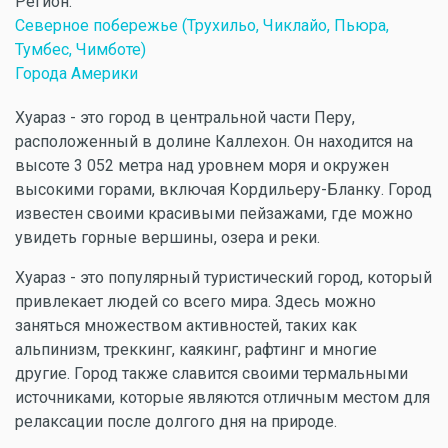
Регион:
Северное побережье (Трухильо, Чиклайо, Пьюра,
Тумбес, Чимботе)
Города Америки
Хуараз - это город в центральной части Перу,
расположенный в долине Каллехон. Он находится на
высоте 3 052 метра над уровнем моря и окружен
высокими горами, включая Кордильеру-Бланку. Город
известен своими красивыми пейзажами, где можно
увидеть горные вершины, озера и реки.
Хуараз - это популярный туристический город, который
привлекает людей со всего мира. Здесь можно
заняться множеством активностей, таких как
альпинизм, треккинг, каякинг, рафтинг и многие
другие. Город также славится своими термальными
источниками, которые являются отличным местом для
релаксации после долгого дня на природе.