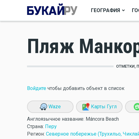
ГЕОГРАФИЯ
ГО
Пляж Манко
ОТМЕТКИ, 
Войдите
чтобы добавить объект в список
Waze
Карты Гугл
Англоязычное название:
Máncora Beach
Страна:
Перу
Регион:
Северное побережье (Трухильо, Чиклай