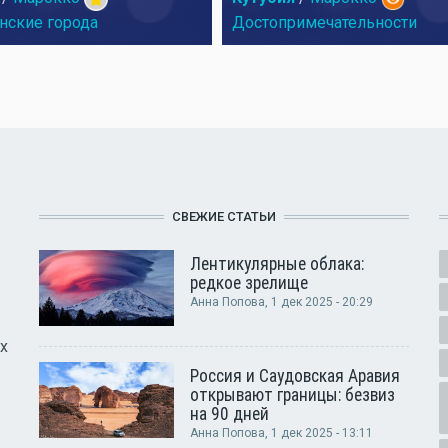
нские города
Достопримечательности
СВЕЖИЕ СТАТЬИ
Лентикулярные облака:
редкое зрелище
Анна Попова
, 1 дек 2025 - 20:29
х
Россия и Саудовская Аравия
открывают границы: безвиз
на 90 дней
Анна Попова
, 1 дек 2025 - 13:11