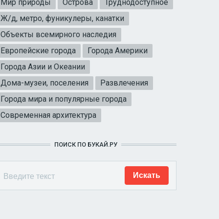
Мир природы
Острова
Труднодоступное
Ж/д, метро, фуникулеры, канатки
Объекты всемирного наследия
Европейские города
Города Америки
Города Азии и Океании
Дома-музеи, поселения
Развлечения
Города мира и популярные города
Современная архитектура
ПОИСК ПО БУКАЙ.РУ