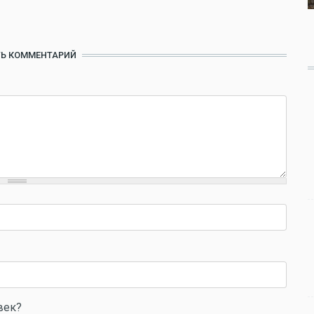
Ь КОММЕНТАРИЙ
век?