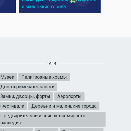
и маленькие города
ТАГИ
Музеи
Религиозные храмы
Достопримечательности
Замки, дворцы, форты
Аэропорты
Фестивали
Деревни и маленькие города
Предварительный список всемирного
наследия