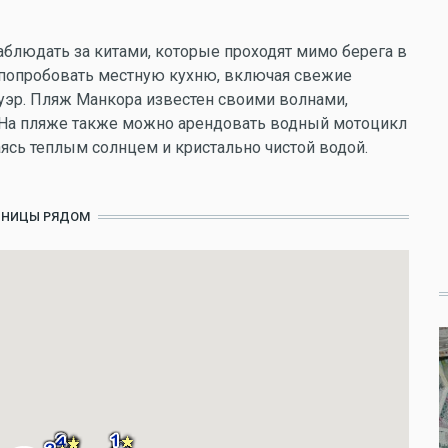
аблюдать за китами, которые проходят мимо берега в
 попробовать местную кухню, включая свежие
уэр. Пляж Манкора известен своими волнами,
 На пляже также можно арендовать водный мотоцикл
аясь теплым солнцем и кристально чистой водой.
ИНИЦЫ РЯДОМ