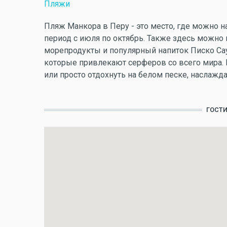
Пляжи
Пляж Манкора в Перу - это место, где можно н
период с июля по октябрь. Также здесь можно
морепродукты и популярный напиток Писко Са
которые привлекают серферов со всего мира.
или просто отдохнуть на белом песке, наслажд
ГОСТ