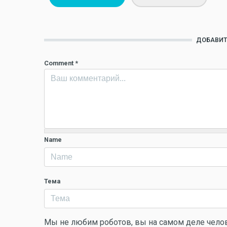
ДОБАВИТ
Comment
*
Name
Тема
Мы не любим роботов, вы на самом деле чело