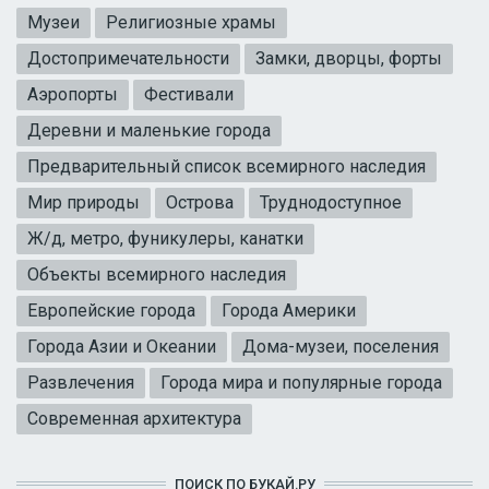
Музеи
Религиозные храмы
Достопримечательности
Замки, дворцы, форты
Аэропорты
Фестивали
Деревни и маленькие города
Предварительный список всемирного наследия
Мир природы
Острова
Труднодоступное
Ж/д, метро, фуникулеры, канатки
Объекты всемирного наследия
Европейские города
Города Америки
Города Азии и Океании
Дома-музеи, поселения
Развлечения
Города мира и популярные города
Современная архитектура
ПОИСК ПО БУКАЙ.РУ