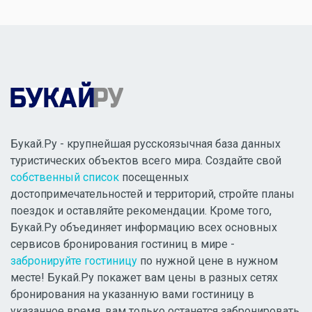
Букай.Ру - крупнейшая русскоязычная база данных
туристических объектов всего мира. Создайте свой
собственный список
посещенных
достопримечательностей и территорий, стройте планы
поездок и оставляйте рекомендации. Кроме того,
Букай.Ру объединяет информацию всех основных
сервисов бронирования гостиниц в мире -
забронируйте гостиницу
по нужной цене в нужном
месте! Букай.Ру покажет вам цены в разных сетях
бронирования на указанную вами гостиницу в
указанное время, вам только останется забронировать