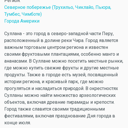
Регион:
Северное побережье (Трухильо, Чиклайо, Пьюра,
Тумбес, Чимботе)
Города Америки
Суллана - это город в северо-западной части Перу,
расположенный в долине реки Чира. Город является
важным торговым центром региона и известен
своими фруктовыми плантациями, особенно манго и
ананасами. В Суллане можно посетить местные рынки,
где можно купить свежие фрукты и другие местные
продукты. Также в городе есть музей, посвященный
истории региона, и красивый парк, где можно
прогуляться и насладиться природой. В окрестностях
Сулланы можно найти множество археологических
объектов, включая древние пирамиды и крепости.
Город также славится своими традиционными
фестивалями, включая празднование Дня города в
конце июля.