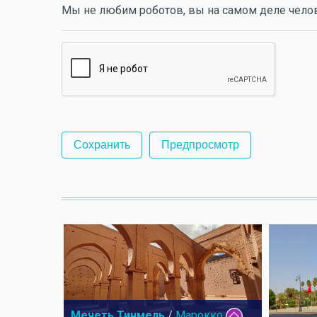
Мы не любим роботов, вы на самом деле чело
Мечеть Тинмель
/
Марокко