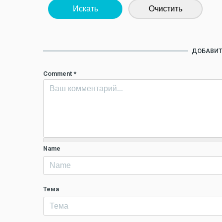
Искать
Очистить
ДОБАВИТ
Comment
*
Name
Тема