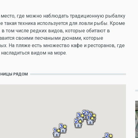
ое место, где можно наблюдать традиционную рыбалку
де такая техника используется для ловли рыбы. Кроме
 в том числе редких видов, которые обитают в
лавится своими песчаными дюнами, которые
ых. На пляже есть множество кафе и ресторанов, где
насладиться видом на море.
ИНИЦЫ РЯДОМ