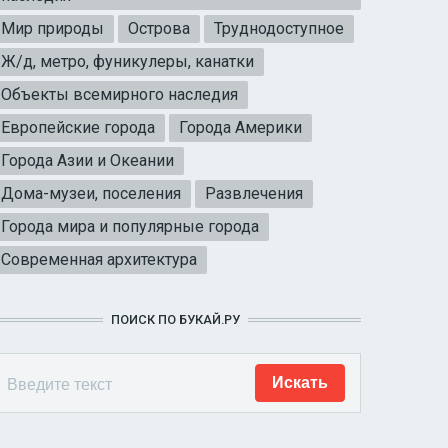
Мир природы
Острова
Труднодоступное
Ж/д, метро, фуникулеры, канатки
Объекты всемирного наследия
Европейские города
Города Америки
Города Азии и Океании
Дома-музеи, поселения
Развлечения
Города мира и популярные города
Современная архитектура
ПОИСК ПО БУКАЙ.РУ