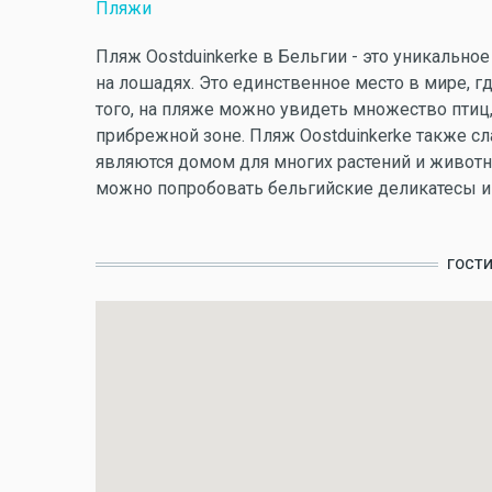
Пляжи
Пляж Oostduinkerke в Бельгии - это уникальн
на лошадях. Это единственное место в мире, г
того, на пляже можно увидеть множество птиц,
прибрежной зоне. Пляж Oostduinkerke также с
являются домом для многих растений и животн
можно попробовать бельгийские деликатесы и 
ГОСТ