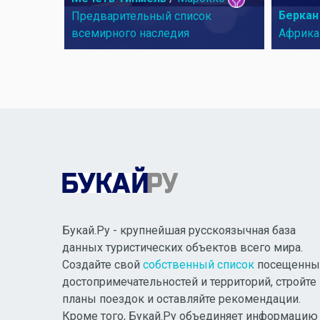
Беркан
Предварительный список
всемирного наследия
Африка
Букай.Ру - крупнейшая русскоязычная база
данных туристических объектов всего мира.
Создайте свой
собственный список
посещенны
достопримечательностей и территорий, стройте
планы поездок и оставляйте рекомендации.
Кроме того, Букай.Ру объединяет информацию