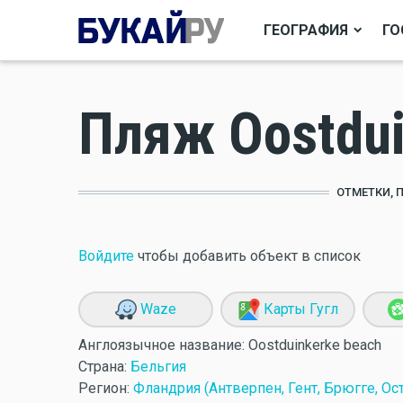
ГЕОГРАФИЯ
ГО
Пляж Oostdui
ОТМЕТКИ, 
Войдите
чтобы добавить объект в список
Waze
Карты Гугл
Англоязычное название:
Oostduinkerke beach
Страна:
Бельгия
Регион:
Фландрия (Антверпен, Гент, Брюгге, Ост