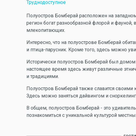
Труднодоступное
Полуостров Бомберай расположен на западном
регион богат разнообразной флорой и фауной,
млекопитающих.
Интересно, что на полуострове Бомберай обит
и птица-парусник. Кроме того, здесь можно ув
Исторически полуостров Бомберай был домом 
настоящее время здесь живут различные этнич
и традициями.
Полуостров Бомберай также славится своими 
Здесь можно заняться дайвингом и сноркелинг
В общем, полуостров Бомберай - это удивитель
познакомиться с уникальной культурой местны