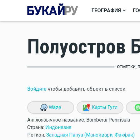
ГЕОГРАФИЯ
ГО
Полуостров 
ОТМЕТКИ, 
Войдите
чтобы добавить объект в список
Waze
Карты Гугл
Англоязычное название:
Bomberai Peninsula
Страна:
Индонезия
Регион:
Западная Папуа (Маноквари, Факфак)