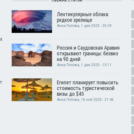
СВЕЖИЕ СТАТЬИ
Лентикулярные облака:
редкое зрелище
Анна Попова
, 1 дек 2025 - 20:29
х
Россия и Саудовская Аравия
открывают границы: безвиз
на 90 дней
Анна Попова
, 1 дек 2025 - 13:11
т
Египет планирует повысить
стоимость туристической
визы до $45
Анна Попова
, 16 ноя 2025 - 21:46