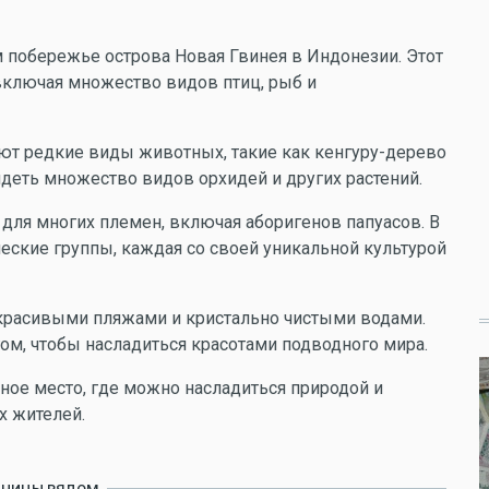
 побережье острова Новая Гвинея в Индонезии. Этот
 включая множество видов птиц, рыб и
ают редкие виды животных, такие как кенгуру-дерево
идеть множество видов орхидей и других растений.
для многих племен, включая аборигенов папуасов. В
еские группы, каждая со своей уникальной культурой
красивыми пляжами и кристально чистыми водами.
ом, чтобы насладиться красотами подводного мира.
ное место, где можно насладиться природой и
х жителей.