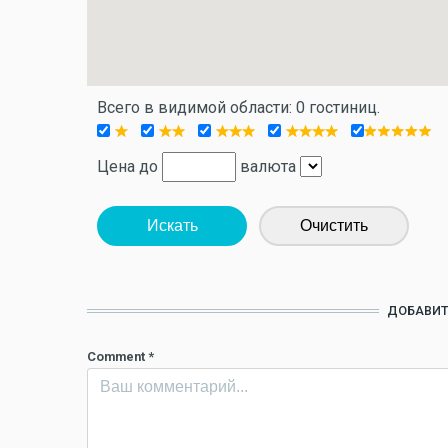
Всего в видимой области: 0 гостиниц.
Цена до
валюта
Искать
Очистить
ДОБАВИТ
Comment
*