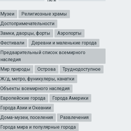
ТАГИ
Музеи
Религиозные храмы
Достопримечательности
Замки, дворцы, форты
Аэропорты
Фестивали
Деревни и маленькие города
Предварительный список всемирного
наследия
Мир природы
Острова
Труднодоступное
Ж/д, метро, фуникулеры, канатки
Объекты всемирного наследия
Европейские города
Города Америки
Города Азии и Океании
Дома-музеи, поселения
Развлечения
Города мира и популярные города