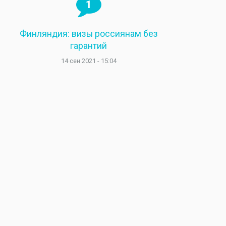
1
Финляндия: визы россиянам без
гарантий
14 сен 2021 - 15:04