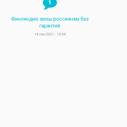
1
Финляндия: визы россиянам без
гарантий
14 сен 2021 - 15:04