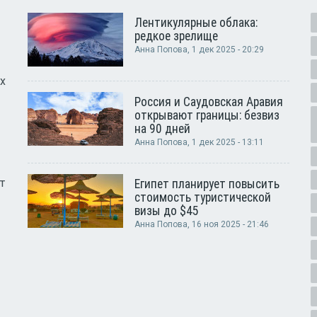
Лентикулярные облака:
редкое зрелище
Анна Попова
, 1 дек 2025 - 20:29
х
Россия и Саудовская Аравия
открывают границы: безвиз
на 90 дней
Анна Попова
, 1 дек 2025 - 13:11
т
Египет планирует повысить
стоимость туристической
визы до $45
Анна Попова
, 16 ноя 2025 - 21:46