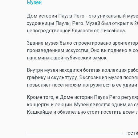
Музеи
Дом истории Паула Рего - это уникальный муз
художницы Паулы Рего. Музей был открыт в 20
непосредственной близости от Лиссабона.
Здание музея было спроектировано архитектор
произведением искусства. Оно выполнено в со
напоминающей кубический замок.
Внутри музея находится богатая коллекция ра
графику и скульптуру. Экспозиция музея пос
позволяет посетителям погрузиться в ее удиви
Кроме того, в Доме истории Паула Рего регуля
концерты и лекции. Музей является одним из 
Кашкайше и обязательно стоит посетить всем 
ГОСТ