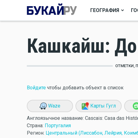
ГЕОГРАФИЯ
ГО
Кашкайш: До
ОТМЕТКИ, 
Войдите
чтобы добавить объект в список
Waze
Карты Гугл
Англоязычное название:
Cascais: Casa das Histó
Страна:
Португалия
Регион:
Центральный (Лиссабон, Лейрия, Коимб