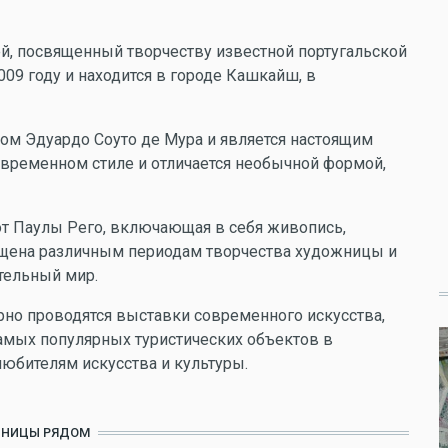
ей, посвященный творчеству известной португальской
09 году и находится в городе Кашкайш, в
ом Эдуардо Соуто де Мура и является настоящим
временном стиле и отличается необычной формой,
бот Паулы Рего, включающая в себя живопись,
вящена различным периодам творчества художницы и
тельный мир.
рно проводятся выставки современного искусства,
самых популярных туристических объектов в
любителям искусства и культуры.
ИНИЦЫ РЯДОМ