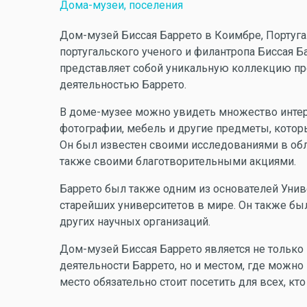
Дома-музеи, поселения
Дом-музей Биссая Баррето в Коимбре, Португа
португальского ученого и филантропа Биссая Б
представляет собой уникальную коллекцию пр
деятельностью Баррето.
В доме-музее можно увидеть множество интере
фотографии, мебель и другие предметы, котор
Он был известен своими исследованиями в обла
также своими благотворительными акциями.
Баррето был также одним из основателей Унив
старейших университетов в мире. Он также бы
других научных организаций.
Дом-музей Биссая Баррето является не только
деятельности Баррето, но и местом, где можно 
место обязательно стоит посетить для всех, кто