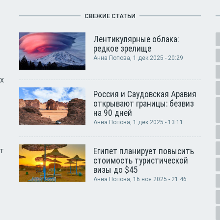
СВЕЖИЕ СТАТЬИ
Лентикулярные облака:
редкое зрелище
Анна Попова
, 1 дек 2025 - 20:29
х
Россия и Саудовская Аравия
открывают границы: безвиз
на 90 дней
Анна Попова
, 1 дек 2025 - 13:11
т
Египет планирует повысить
стоимость туристической
визы до $45
Анна Попова
, 16 ноя 2025 - 21:46