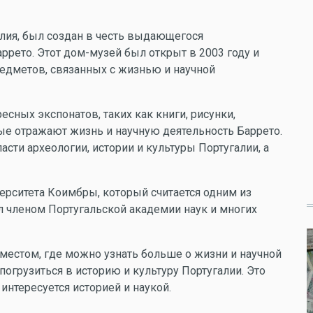
лия, был создан в честь выдающегося
аррето. Этот дом-музей был открыт в 2003 году и
едметов, связанных с жизнью и научной
сных экспонатов, таких как книги, рисунки,
ые отражают жизнь и научную деятельность Баррето.
сти археологии, истории и культуры Португалии, а
ерситета Коимбры, который считается одним из
л членом Португальской академии наук и многих
 местом, где можно узнать больше о жизни и научной
погрузиться в историю и культуру Португалии. Это
 интересуется историей и наукой.