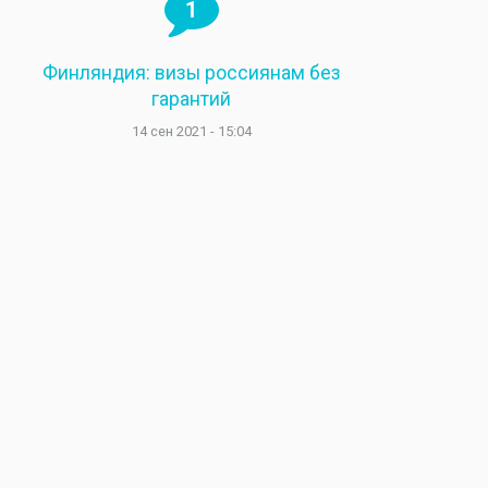
1
Финляндия: визы россиянам без
гарантий
14 сен 2021 - 15:04