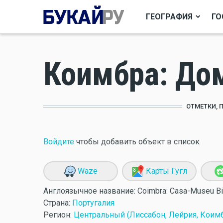
ГЕОГРАФИЯ
ГО
Коимбра: До
ОТМЕТКИ, 
Войдите
чтобы добавить объект в список
Waze
Карты Гугл
Англоязычное название:
Coimbra: Casa-Museu Bi
Страна:
Португалия
Регион:
Центральный (Лиссабон, Лейрия, Коимб