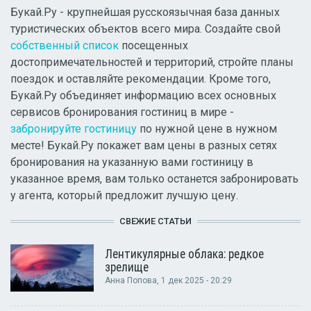
Букай.Ру - крупнейшая русскоязычная база данных
туристических объектов всего мира. Создайте свой
собственный список
посещенных
достопримечательностей и территорий, стройте планы
поездок и оставляйте рекомендации. Кроме того,
Букай.Ру объединяет информацию всех основных
сервисов бронирования гостиниц в мире -
забронируйте гостиницу
по нужной цене в нужном
месте! Букай.Ру покажет вам цены в разных сетях
бронирования на указанную вами гостиницу в
указанное время, вам только останется забронировать
у агента, который предложит лучшую цену.
СВЕЖИЕ СТАТЬИ
Лентикулярные облака: редкое
зрелище
Анна Попова
, 1 дек 2025 - 20:29