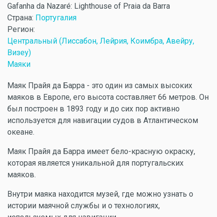
Gafanha da Nazaré: Lighthouse of Praia da Barra
Страна:
Португалия
Регион:
Центральный (Лиссабон, Лейрия, Коимбра, Авейру,
Визеу)
Маяки
Маяк Прайя да Барра - это один из самых высоких
маяков в Европе, его высота составляет 66 метров. Он
был построен в 1893 году и до сих пор активно
используется для навигации судов в Атлантическом
океане.
Маяк Прайя да Барра имеет бело-красную окраску,
которая является уникальной для португальских
маяков.
Внутри маяка находится музей, где можно узнать о
истории маячной службы и о технологиях,