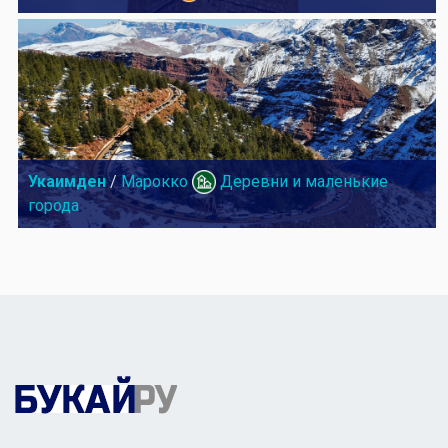
Укаимден
/
Марокко
Деревни и маленькие
города