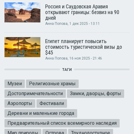
Россия и Саудовская Аравия
открывают границы: безвиз на 90
дней
Анна Попова
, 1 дек 2025 - 13:11
Египет планирует повысить
стоимость туристической визы до
$45
Анна Попова
, 16 ноя 2025 - 21:46
ТАГИ
Музеи
Религиозные храмы
Достопримечательности
Замки, дворцы, форты
Аэропорты
Фестивали
Деревни и маленькие города
Предварительный список всемирного наследия
Мир природы
Острова
Труднодоступное