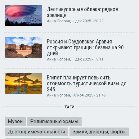
Лентикулярные облака: редкое
зрелище
Анна Попова
, 1 дек 2025 - 20:29
Россия и Саудовская Аравия
открывают границы: безвиз на 90
дней
Анна Попова
, 1 дек 2025 - 13:11
Египет планирует повысить
стоимость туристической визы до
$45
Анна Попова
, 16 ноя 2025 - 21:46
ТАГИ
Музеи
Религиозные храмы
Достопримечательности
Замки, дворцы, форты