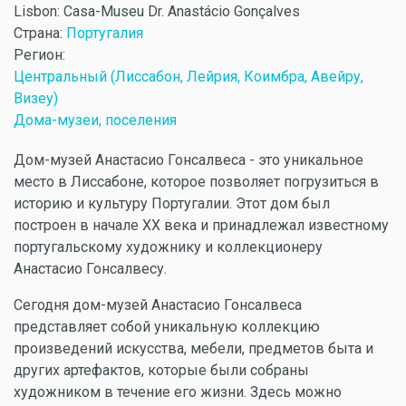
Lisbon: Casa-Museu Dr. Anastácio Gonçalves
Страна:
Португалия
Регион:
Центральный (Лиссабон, Лейрия, Коимбра, Авейру,
Визеу)
Дома-музеи, поселения
Дом-музей Анастасио Гонсалвеса - это уникальное
место в Лиссабоне, которое позволяет погрузиться в
историю и культуру Португалии. Этот дом был
построен в начале XX века и принадлежал известному
португальскому художнику и коллекционеру
Анастасио Гонсалвесу.
Сегодня дом-музей Анастасио Гонсалвеса
представляет собой уникальную коллекцию
произведений искусства, мебели, предметов быта и
других артефактов, которые были собраны
художником в течение его жизни. Здесь можно