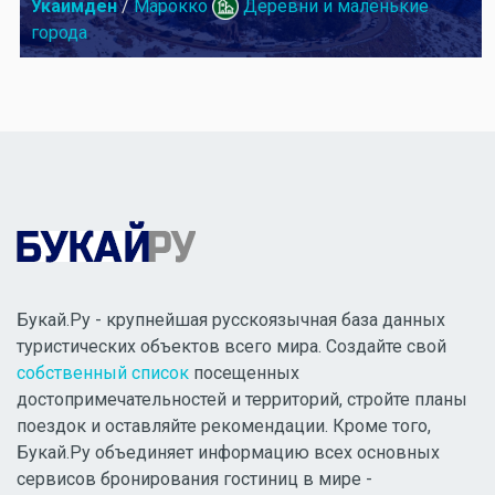
Укаимден
/
Марокко
Деревни и маленькие
города
Букай.Ру - крупнейшая русскоязычная база данных
туристических объектов всего мира. Создайте свой
собственный список
посещенных
достопримечательностей и территорий, стройте планы
поездок и оставляйте рекомендации. Кроме того,
Букай.Ру объединяет информацию всех основных
сервисов бронирования гостиниц в мире -