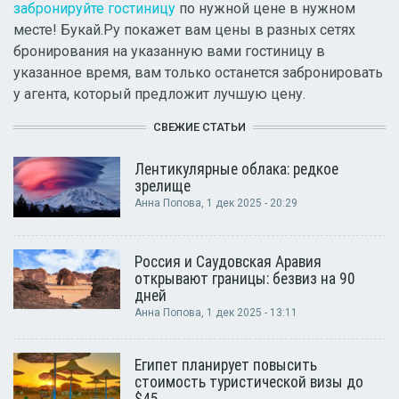
забронируйте гостиницу
по нужной цене в нужном
месте! Букай.Ру покажет вам цены в разных сетях
бронирования на указанную вами гостиницу в
указанное время, вам только останется забронировать
у агента, который предложит лучшую цену.
СВЕЖИЕ СТАТЬИ
Лентикулярные облака: редкое
зрелище
Анна Попова
, 1 дек 2025 - 20:29
Россия и Саудовская Аравия
открывают границы: безвиз на 90
дней
Анна Попова
, 1 дек 2025 - 13:11
Египет планирует повысить
стоимость туристической визы до
$45