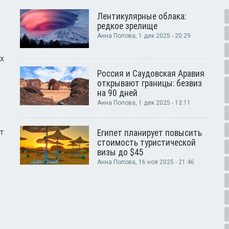
Лентикулярные облака:
редкое зрелище
Анна Попова
, 1 дек 2025 - 20:29
х
Россия и Саудовская Аравия
открывают границы: безвиз
на 90 дней
Анна Попова
, 1 дек 2025 - 13:11
т
Египет планирует повысить
стоимость туристической
визы до $45
Анна Попова
, 16 ноя 2025 - 21:46