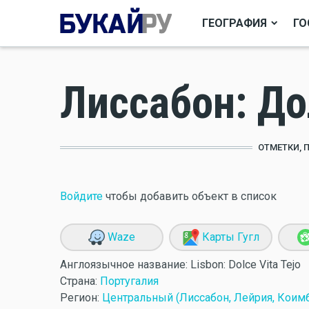
ГЕОГРАФИЯ
ГО
Лиссабон: До
ОТМЕТКИ, 
Войдите
чтобы добавить объект в список
Waze
Карты Гугл
Англоязычное название:
Lisbon: Dolce Vita Tejo
Страна:
Португалия
Регион:
Центральный (Лиссабон, Лейрия, Коимб