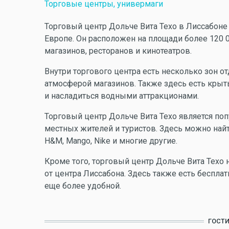
Торговые центры, универмаги
Торговый центр Дольче Вита Техо в Лиссабоне 
Европе. Он расположен на площади более 120 
магазинов, ресторанов и кинотеатров.
Внутри торгового центра есть несколько зон о
атмосферой магазинов. Также здесь есть крыт
и насладиться водными аттракционами.
Торговый центр Дольче Вита Техо является по
местных жителей и туристов. Здесь можно найт
H&M, Mango, Nike и многие другие.
Кроме того, торговый центр Дольче Вита Техо 
от центра Лиссабона. Здесь также есть бесплат
еще более удобной.
ГОСТ