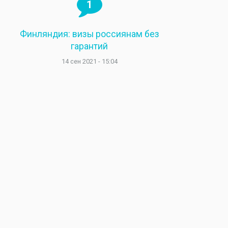
1
Финляндия: визы россиянам без
гарантий
14 сен 2021 - 15:04