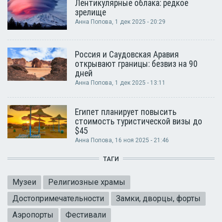
Лентикулярные облака: редкое
зрелище
Анна Попова
, 1 дек 2025 - 20:29
Россия и Саудовская Аравия
открывают границы: безвиз на 90
дней
Анна Попова
, 1 дек 2025 - 13:11
Египет планирует повысить
стоимость туристической визы до
$45
Анна Попова
, 16 ноя 2025 - 21:46
ТАГИ
Музеи
Религиозные храмы
Достопримечательности
Замки, дворцы, форты
Аэропорты
Фестивали