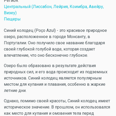
Регион:
Центральный (Лиссабон, Лейрия, Коимбра, Авейру,
Визеу)
Пещеры
Синий колодец (Poço Azul) - это красивое природное
озеро, расположенное в городе Монсанту, в
Португалии. Оно получило свое название благодаря
своей глубокой голубой воде, которая создает
впечатление, что оно бесконечно глубокое.
Озеро было образовано в результате действия
природных сил, и его вода происходит из подземных
источников. Синий колодец является популярным
местом для купания и плавания, особенно в жаркие
летние дни.
Однако, помимо своей красоты, Синий колодец имеет
историческое значение. В прошлом, он использовался
как место для купания и омовения тела перед