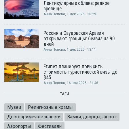
Лентикулярные облака: редкое
зрелище
Анна Попова
, 1 дек 2025 - 20:29
Россия и Саудовская Аравия
открывают границы: безвиз на 90
дней
Анна Попова
, 1 дек 2025 - 13:11
Египет планирует повысить
стоимость туристической визы до
$45
Анна Попова
, 16 ноя 2025 - 21:46
ТАГИ
Музеи
Религиозные храмы
Достопримечательности
Замки, дворцы, форты
Аэропорты
Фестивали