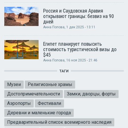
Россия и Саудовская Аравия
открывают границы: безвиз на 90
дней
Анна Попова
, 1 дек 2025 - 13:11
Египет планирует повысить
стоимость туристической визы до
$45
Анна Попова
, 16 ноя 2025 - 21:46
ТАГИ
Музеи
Религиозные храмы
Достопримечательности
Замки, дворцы, форты
Аэропорты
Фестивали
Деревни и маленькие города
Предварительный список всемирного наследия