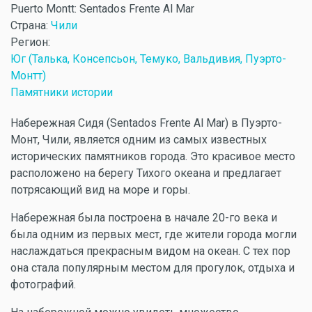
Puerto Montt: Sentados Frente Al Mar
Страна:
Чили
Регион:
Юг (Талька, Консепсьон, Темуко, Вальдивия, Пуэрто-
Монтт)
Памятники истории
Набережная Сидя (Sentados Frente Al Mar) в Пуэрто-
Монт, Чили, является одним из самых известных
исторических памятников города. Это красивое место
расположено на берегу Тихого океана и предлагает
потрясающий вид на море и горы.
Набережная была построена в начале 20-го века и
была одним из первых мест, где жители города могли
наслаждаться прекрасным видом на океан. С тех пор
она стала популярным местом для прогулок, отдыха и
фотографий.