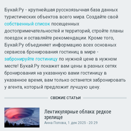
Букай.Ру - крупнейшая русскоязычная база данных
туристических объектов всего мира. Создайте свой
собственный список
посещенных
достопримечательностей и территорий, стройте планы
поездок и оставляйте рекомендации. Кроме того,
Букай.Ру объединяет информацию всех основных
сервисов бронирования гостиниц в мире -
забронируйте гостиницу
по нужной цене в нужном
месте! Букай.Ру покажет вам цены в разных сетях
бронирования на указанную вами гостиницу в
указанное время, вам только останется забронировать
у агента, который предложит лучшую цену.
СВЕЖИЕ СТАТЬИ
Лентикулярные облака: редкое
зрелище
Анна Попова
, 1 дек 2025 - 20:29