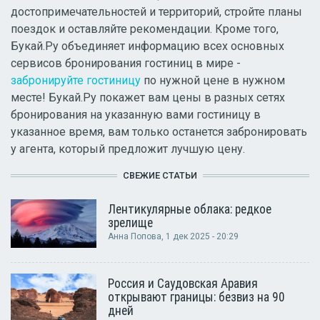
достопримечательностей и территорий, стройте планы
поездок и оставляйте рекомендации. Кроме того,
Букай.Ру объединяет информацию всех основных
сервисов бронирования гостиниц в мире -
забронируйте гостиницу
по нужной цене в нужном
месте! Букай.Ру покажет вам цены в разных сетях
бронирования на указанную вами гостиницу в
указанное время, вам только останется забронировать
у агента, который предложит лучшую цену.
СВЕЖИЕ СТАТЬИ
Лентикулярные облака: редкое
зрелище
Анна Попова
, 1 дек 2025 - 20:29
Россия и Саудовская Аравия
открывают границы: безвиз на 90
дней