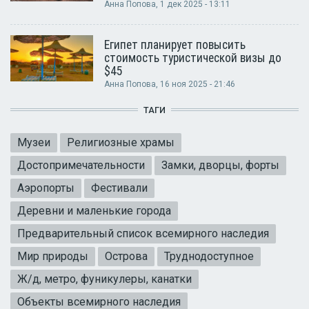
Анна Попова
, 1 дек 2025 - 13:11
Египет планирует повысить
стоимость туристической визы до
$45
Анна Попова
, 16 ноя 2025 - 21:46
ТАГИ
Музеи
Религиозные храмы
Достопримечательности
Замки, дворцы, форты
Аэропорты
Фестивали
Деревни и маленькие города
Предварительный список всемирного наследия
Мир природы
Острова
Труднодоступное
Ж/д, метро, фуникулеры, канатки
Объекты всемирного наследия