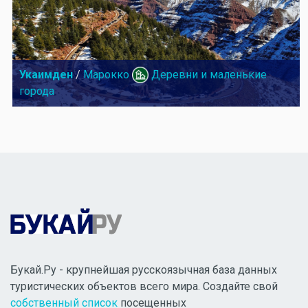
Укаимден
/
Марокко
Деревни и маленькие
города
Букай.Ру - крупнейшая русскоязычная база данных
туристических объектов всего мира. Создайте свой
собственный список
посещенных