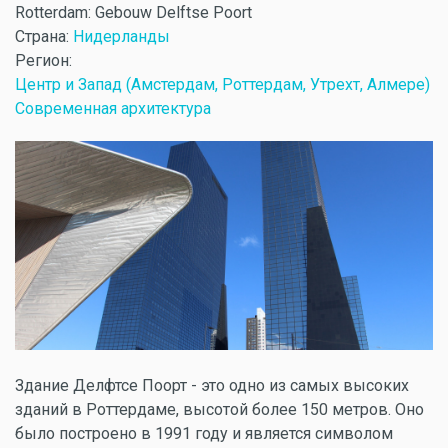
Rotterdam: Gebouw Delftse Poort
Страна:
Нидерланды
Регион:
Центр и Запад (Амстердам, Роттердам, Утрехт, Алмере)
Современная архитектура
Здание Делфтсе Поорт - это одно из самых высоких
зданий в Роттердаме, высотой более 150 метров. Оно
было построено в 1991 году и является символом