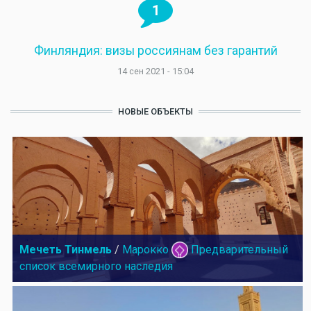
1
Финляндия: визы россиянам без гарантий
14 сен 2021 - 15:04
НОВЫЕ ОБЪЕКТЫ
Мечеть Тинмель
/
Марокко
Предварительный
список всемирного наследия