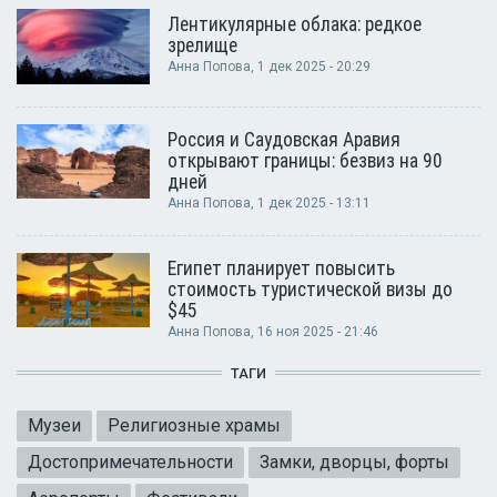
Лентикулярные облака: редкое
зрелище
Анна Попова
, 1 дек 2025 - 20:29
Россия и Саудовская Аравия
открывают границы: безвиз на 90
дней
Анна Попова
, 1 дек 2025 - 13:11
Египет планирует повысить
стоимость туристической визы до
$45
Анна Попова
, 16 ноя 2025 - 21:46
ТАГИ
Музеи
Религиозные храмы
Достопримечательности
Замки, дворцы, форты