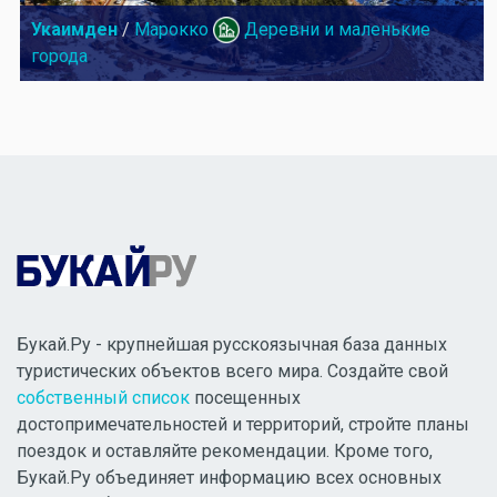
Укаимден
/
Марокко
Деревни и маленькие
города
Букай.Ру - крупнейшая русскоязычная база данных
туристических объектов всего мира. Создайте свой
собственный список
посещенных
достопримечательностей и территорий, стройте планы
поездок и оставляйте рекомендации. Кроме того,
Букай.Ру объединяет информацию всех основных