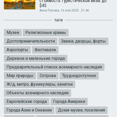
стоимость туристической визы до
$45
Анна Попова
, 16 ноя 2025 - 21:46
ТАГИ
Музеи
Религиозные храмы
Достопримечательности
Замки, дворцы, форты
Аэропорты
Фестивали
Деревни и маленькие города
Предварительный список всемирного наследия
Мир природы
Острова
Труднодоступное
Ж/д, метро, фуникулеры, канатки
Объекты всемирного наследия
Европейские города
Города Америки
Города Азии и Океании
Дома-музеи, поселения