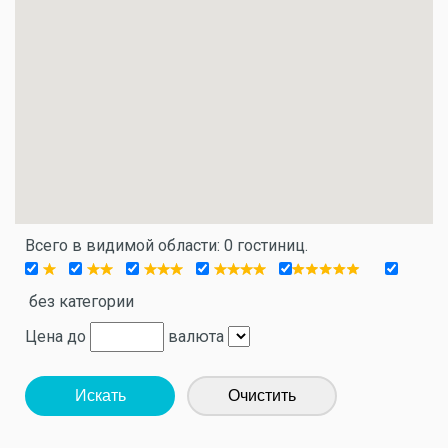
Всего в видимой области: 0 гостиниц.
без категории
Цена до
валюта
Искать
Очистить