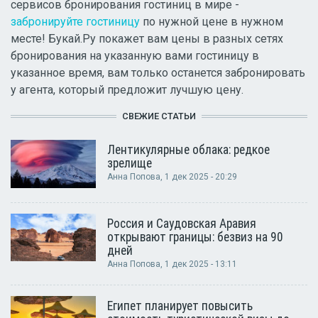
сервисов бронирования гостиниц в мире -
забронируйте гостиницу
по нужной цене в нужном
месте! Букай.Ру покажет вам цены в разных сетях
бронирования на указанную вами гостиницу в
указанное время, вам только останется забронировать
у агента, который предложит лучшую цену.
СВЕЖИЕ СТАТЬИ
Лентикулярные облака: редкое
зрелище
Анна Попова
, 1 дек 2025 - 20:29
Россия и Саудовская Аравия
открывают границы: безвиз на 90
дней
Анна Попова
, 1 дек 2025 - 13:11
Египет планирует повысить