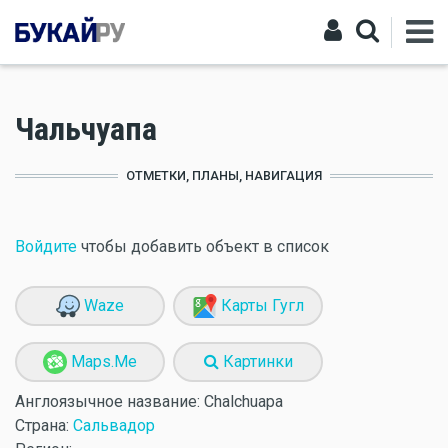
Чальчуапа
ОТМЕТКИ, ПЛАНЫ, НАВИГАЦИЯ
Войдите
чтобы добавить объект в список
Waze
Карты Гугл
Maps.Me
Картинки
Англоязычное название:
Chalchuapa
Страна:
Сальвадор