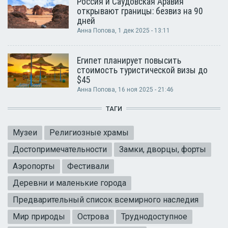
Россия и Саудовская Аравия
открывают границы: безвиз на 90
дней
Анна Попова
, 1 дек 2025 - 13:11
Египет планирует повысить
стоимость туристической визы до
$45
Анна Попова
, 16 ноя 2025 - 21:46
ТАГИ
Музеи
Религиозные храмы
Достопримечательности
Замки, дворцы, форты
Аэропорты
Фестивали
Деревни и маленькие города
Предварительный список всемирного наследия
Мир природы
Острова
Труднодоступное