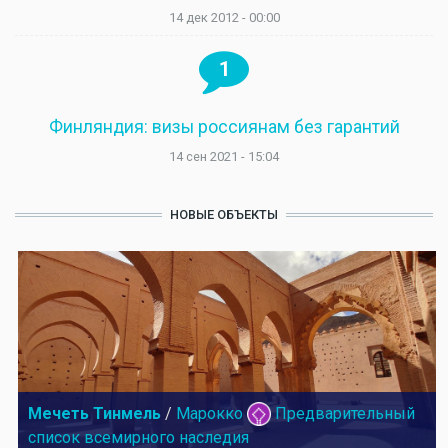
14 дек 2012 - 00:00
1
Финляндия: визы россиянам без гарантий
14 сен 2021 - 15:04
НОВЫЕ ОБЪЕКТЫ
Мечеть Тинмель
/
Марокко
Предварительный
список всемирного наследия