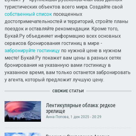
туристических объектов всего мира. Создайте свой
собственный список
посещенных
достопримечательностей и территорий, стройте планы
поездок и оставляйте рекомендации. Кроме того,
Букай.Ру объединяет информацию всех основных
сервисов бронирования гостиниц в мире -
забронируйте гостиницу
по нужной цене в нужном
месте! Букай.Ру покажет вам цены в разных сетях
бронирования на указанную вами гостиницу в
указанное время, вам только останется забронировать
у агента, который предложит лучшую цену.
СВЕЖИЕ СТАТЬИ
Лентикулярные облака: редкое
зрелище
Анна Попова
, 1 дек 2025 - 20:29