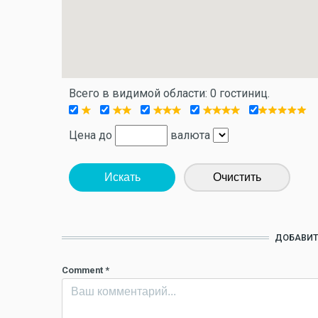
Всего в видимой области: 0 гостиниц.
Цена до
валюта
Искать
Очистить
ДОБАВИТ
Comment
*