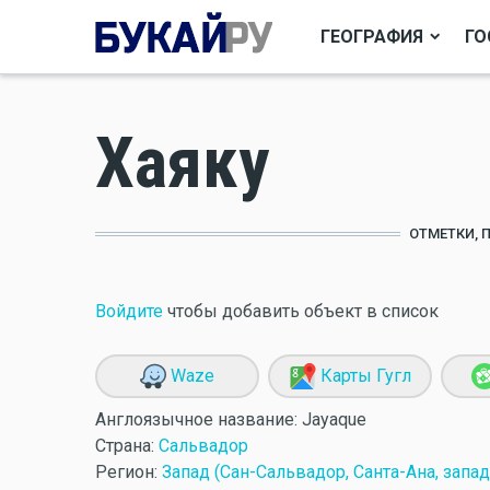
ГЕОГРАФИЯ
ГО
Хаяку
ОТМЕТКИ, 
Войдите
чтобы добавить объект в список
Waze
Карты Гугл
Англоязычное название:
Jayaque
Страна:
Сальвадор
Регион:
Запад (Сан-Сальвадор, Санта-Ана, запа