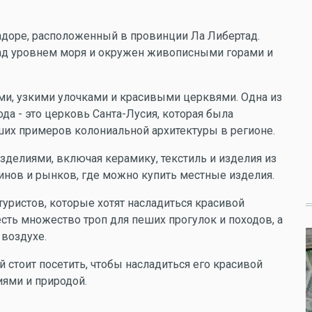
вадоре, расположенный в провинции Ла Либертад.
над уровнем моря и окружен живописными горами и
ми, узкими улочками и красивыми церквями. Одна из
а - это церковь Санта-Лусия, которая была
чших примеров колониальной архитектуры в регионе.
делиями, включая керамику, текстиль и изделия из
зинов и рынков, где можно купить местные изделия.
уристов, которые хотят насладиться красивой
есть множество троп для пеших прогулок и походов, а
 воздухе.
й стоит посетить, чтобы насладиться его красивой
ями и природой.