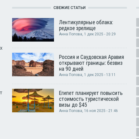
СВЕЖИЕ СТАТЬИ
Лентикулярные облака:
редкое зрелище
Анна Попова
, 1 дек 2025 - 20:29
х
Россия и Саудовская Аравия
открывают границы: безвиз
на 90 дней
Анна Попова
, 1 дек 2025 - 13:11
т
Египет планирует повысить
стоимость туристической
визы до $45
Анна Попова
, 16 ноя 2025 - 21:46