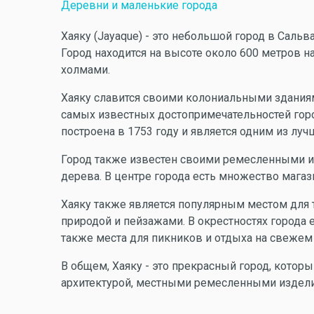
Деревни и маленькие города
Хаяку (Jayaque) - это небольшой город в Саль
Город находится на высоте около 600 метров 
холмами.
Хаяку славится своими колониальными здания
самых известных достопримечательностей город
построена в 1753 году и является одним из лу
Город также известен своими ремесленными из
дерева. В центре города есть множество мага
Хаяку также является популярным местом для т
природой и пейзажами. В окрестностях города 
также места для пикников и отдыха на свежем
В общем, Хаяку - это прекрасный город, которы
архитектурой, местными ремесленными издели