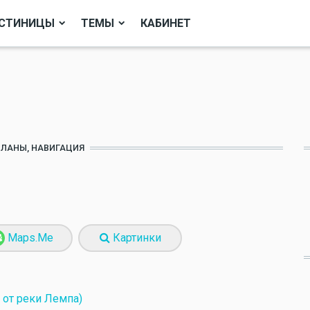
СТИНИЦЫ
ТЕМЫ
КАБИНЕТ
ПЛАНЫ, НАВИГАЦИЯ
Maps.Me
Картинки
д от реки Лемпа)