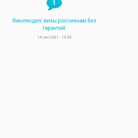
1
Финляндия: визы россиянам без
гарантий
14 сен 2021 - 15:04